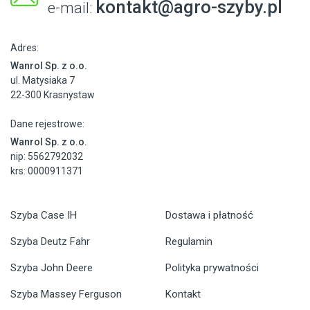
kontakt@agro-szyby.pl
e-mail:
Adres:
Wanrol Sp. z o.o.
ul. Matysiaka 7
22-300 Krasnystaw
Dane rejestrowe:
Wanrol Sp. z o.o.
nip: 5562792032
krs: 0000911371
Szyba Case IH
Dostawa i płatność
Szyba Deutz Fahr
Regulamin
Szyba John Deere
Polityka prywatności
Szyba Massey Ferguson
Kontakt