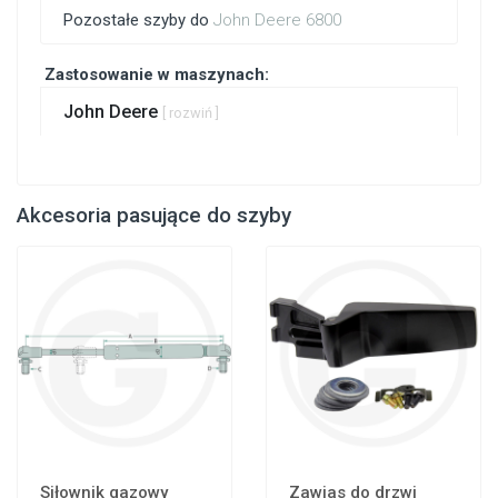
Pozostałe szyby do
John Deere 6800
Zastosowanie w maszynach:
John Deere
[ rozwiń ]
Akcesoria pasujące do szyby
Siłownik gazowy
Zawias do drzwi