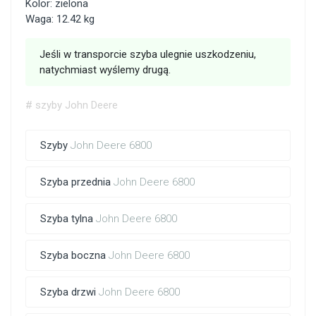
Kolor: zielona
Waga: 12.42 kg
Jeśli w transporcie szyba ulegnie uszkodzeniu,
natychmiast wyślemy drugą.
# szyby John Deere
Szyby
John Deere 6800
Szyba przednia
John Deere 6800
Szyba tylna
John Deere 6800
Szyba boczna
John Deere 6800
Szyba drzwi
John Deere 6800