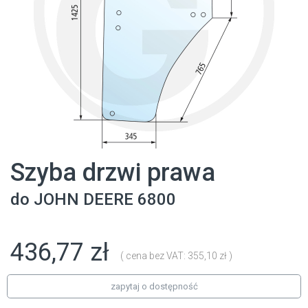
Szyba drzwi prawa
do
JOHN DEERE
6800
436,77 zł
( cena bez VAT: 355,10 zł )
zapytaj o dostępność