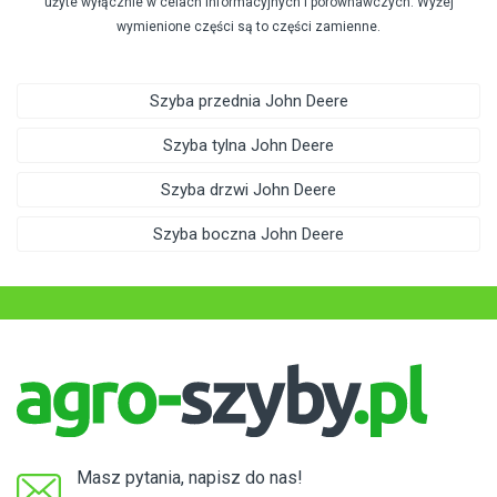
użyte wyłącznie w celach informacyjnych i porównawczych. Wyżej
wymienione części są to części zamienne.
Szyba przednia John Deere
Szyba tylna John Deere
Szyba drzwi John Deere
Szyba boczna John Deere
Masz pytania, napisz do nas!