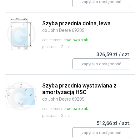
zapytaj o dostępność
Szyba przednia dolna, lewa
do John Deere 6920S
dostępność:
chwilowo brak
producent: Granit
326,59 zł / szt.
zapytaj o dostępność
Szyba przednia wystawiana z
amortyzacją HSC
do John Deere 6920S
dostępność:
chwilowo brak
producent: Granit
512,66 zł / szt.
zapytaj o dostępność