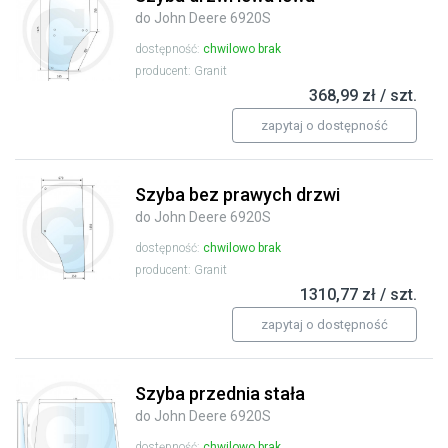
do John Deere 6920S
dostępność:
chwilowo brak
producent: Granit
368,99 zł / szt.
zapytaj o dostępność
Szyba bez prawych drzwi
do John Deere 6920S
dostępność:
chwilowo brak
producent: Granit
1310,77 zł / szt.
zapytaj o dostępność
Szyba przednia stała
do John Deere 6920S
dostępność:
chwilowo brak