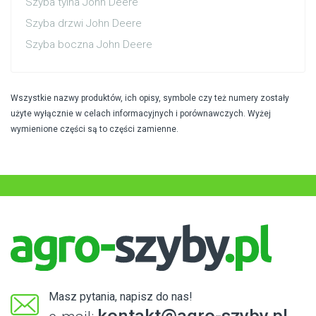
Szyba tylna John Deere
Szyba drzwi John Deere
Szyba boczna John Deere
Wszystkie nazwy produktów, ich opisy, symbole czy też numery zostały
użyte wyłącznie w celach informacyjnych i porównawczych. Wyżej
wymienione części są to części zamienne.
Masz pytania, napisz do nas!
kontakt@agro-szyby.pl