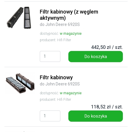
Filtr kabinowy (z węglem
aktywnym)
do John Deere 6920S
dostępność:
w magazynie
producent: Hifi Filter
442,50 zł / szt.
Do koszyka
Filtr kabinowy
do John Deere 6920S
dostępność:
w magazynie
producent: Hifi Filter
118,52 zł / szt.
Do koszyka