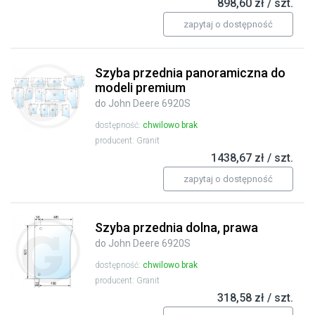
898,60 zł / szt.
zapytaj o dostępność
Szyba przednia panoramiczna do
modeli premium
do John Deere 6920S
dostępność:
chwilowo brak
producent: Granit
1438,67 zł / szt.
zapytaj o dostępność
Szyba przednia dolna, prawa
do John Deere 6920S
dostępność:
chwilowo brak
producent: Granit
318,58 zł / szt.