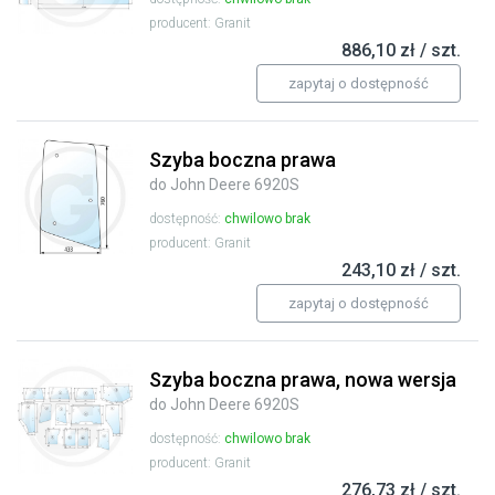
producent: Granit
886,10 zł / szt.
zapytaj o dostępność
Szyba boczna prawa
do John Deere 6920S
dostępność:
chwilowo brak
producent: Granit
243,10 zł / szt.
zapytaj o dostępność
Szyba boczna prawa, nowa wersja
do John Deere 6920S
dostępność:
chwilowo brak
producent: Granit
276,73 zł / szt.