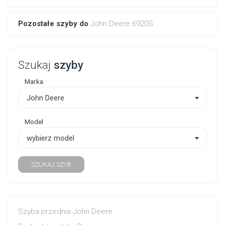
Pozostałe szyby do
John Deere 6920S
Szukaj
szyby
Marka
John Deere
Model
wybierz model
SZUKAJ SZYB
Szyba przednia John Deere