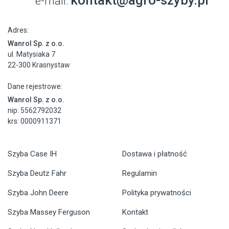
e-mail:
Adres:
Wanrol Sp. z o.o.
ul. Matysiaka 7
22-300 Krasnystaw
Dane rejestrowe:
Wanrol Sp. z o.o.
nip: 5562792032
krs: 0000911371
Szyba Case IH
Dostawa i płatność
Szyba Deutz Fahr
Regulamin
Szyba John Deere
Polityka prywatności
Szyba Massey Ferguson
Kontakt