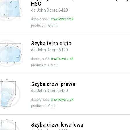
HSC
do John Deere 6420
dostępność:
chwilowo brak
producent: Granit
Szyba tylna gięta
do John Deere 6420
dostępność:
chwilowo brak
producent: Granit
Szyba drzwi prawa
do John Deere 6420
dostępność:
chwilowo brak
producent: Granit
Szyba drzwi lewa lewa