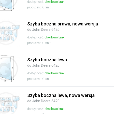
dostępność:
chwilowo brak
producent: Granit
Szyba boczna prawa, nowa wersja
do John Deere 6420
dostępność:
chwilowo brak
producent: Granit
Szyba boczna lewa
do John Deere 6420
dostępność:
chwilowo brak
producent: Granit
Szyba boczna lewa, nowa wersja
do John Deere 6420
dostępność:
chwilowo brak