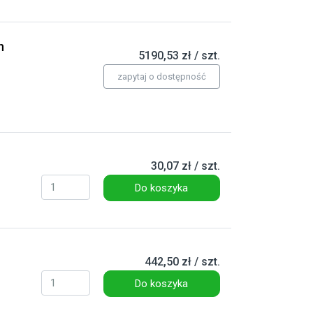
h
5190,53 zł / szt.
zapytaj o dostępność
30,07 zł / szt.
Do koszyka
442,50 zł / szt.
Do koszyka