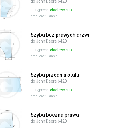
do John Deere 6420
dostępność:
chwilowo brak
producent: Granit
Szyba bez prawych drzwi
do John Deere 6420
dostępność:
chwilowo brak
producent: Granit
Szyba przednia stała
do John Deere 6420
dostępność:
chwilowo brak
producent: Granit
Szyba boczna prawa
do John Deere 6420