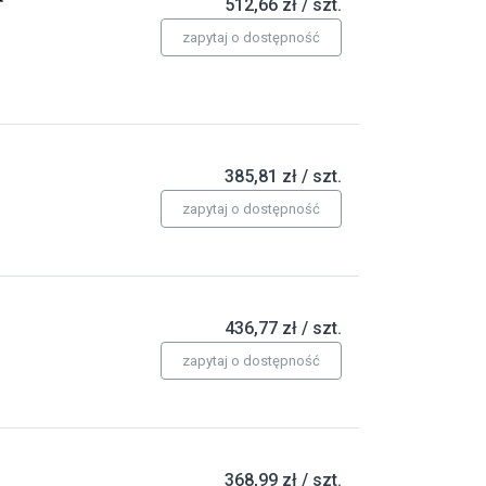
512,66 zł / szt.
zapytaj o dostępność
385,81 zł / szt.
zapytaj o dostępność
436,77 zł / szt.
zapytaj o dostępność
368,99 zł / szt.