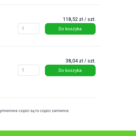
118,52 zł / szt.
Do koszyka
38,04 zł / szt.
Do koszyka
wymienione części są to części zamienne.