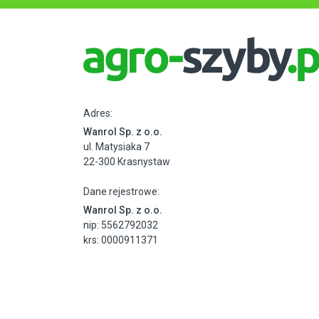
Adres:
Wanrol Sp. z o.o.
ul. Matysiaka 7
22-300 Krasnystaw
Dane rejestrowe:
Wanrol Sp. z o.o.
nip: 5562792032
krs: 0000911371