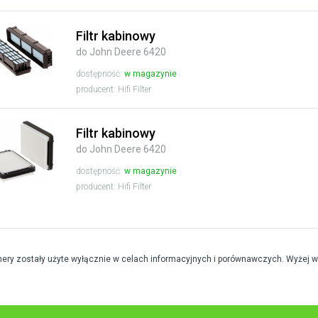
Filtr kabinowy
do John Deere 6420
dostępność:
w magazynie
producent: Hifi Filter
Filtr kabinowy
do John Deere 6420
dostępność:
w magazynie
producent: Hifi Filter
mery zostały użyte wyłącznie w celach informacyjnych i porównawczych. Wyżej 