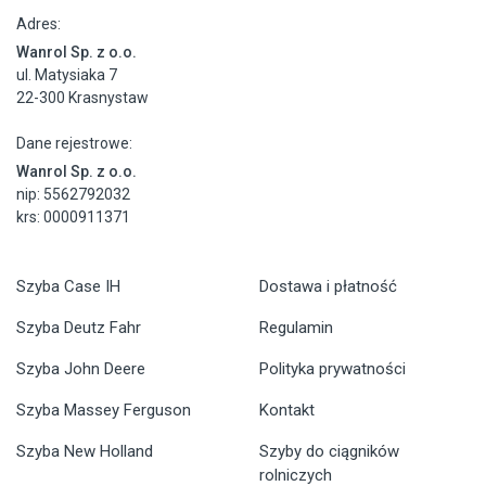
Adres:
Wanrol Sp. z o.o.
ul. Matysiaka 7
22-300 Krasnystaw
Dane rejestrowe:
Wanrol Sp. z o.o.
nip: 5562792032
krs: 0000911371
Szyba Case IH
Dostawa i płatność
Szyba Deutz Fahr
Regulamin
Szyba John Deere
Polityka prywatności
Szyba Massey Ferguson
Kontakt
Szyba New Holland
Szyby do ciągników
rolniczych