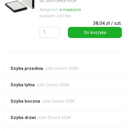
do John Deere 6534
dostępność:
w magazynie
producent: Hifi Filter
38,04 zł / szt.
Do koszyka
Szyba przednia
John Deere 6534
Szyba tylna
John Deere 6534
Szyba boczna
John Deere 6534
Szyba drzwi
John Deere 6534