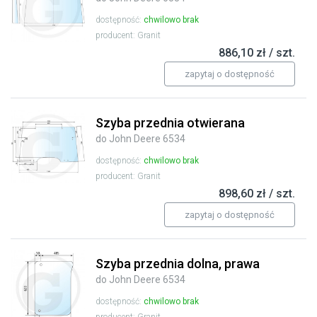
dostępność:
chwilowo brak
producent: Granit
886,10 zł / szt.
zapytaj o dostępność
Szyba przednia otwierana
do John Deere 6534
dostępność:
chwilowo brak
producent: Granit
898,60 zł / szt.
zapytaj o dostępność
Szyba przednia dolna, prawa
do John Deere 6534
dostępność:
chwilowo brak