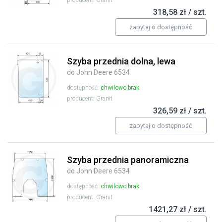
producent: Granit
318,58 zł / szt.
zapytaj o dostępność
Szyba przednia dolna, lewa
do John Deere 6534
dostępność:
chwilowo brak
producent: Granit
326,59 zł / szt.
zapytaj o dostępność
Szyba przednia panoramiczna
do John Deere 6534
dostępność:
chwilowo brak
producent: Granit
1421,27 zł / szt.