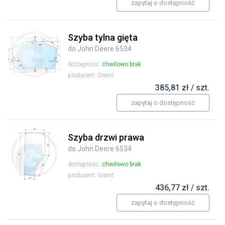
zapytaj o dostępność
Szyba tylna gięta
do John Deere 6534
dostępność:
chwilowo brak
producent: Granit
385,81 zł / szt.
zapytaj o dostępność
Szyba drzwi prawa
do John Deere 6534
dostępność:
chwilowo brak
producent: Granit
436,77 zł / szt.
zapytaj o dostępność