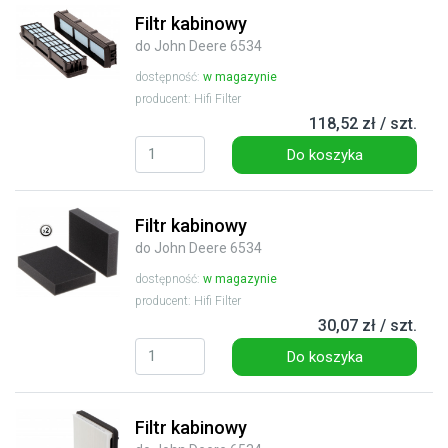
Filtr kabinowy
do John Deere 6534
dostępność:
w magazynie
producent: Hifi Filter
118,52 zł / szt.
Do koszyka
Filtr kabinowy
do John Deere 6534
dostępność:
w magazynie
producent: Hifi Filter
30,07 zł / szt.
Do koszyka
Filtr kabinowy