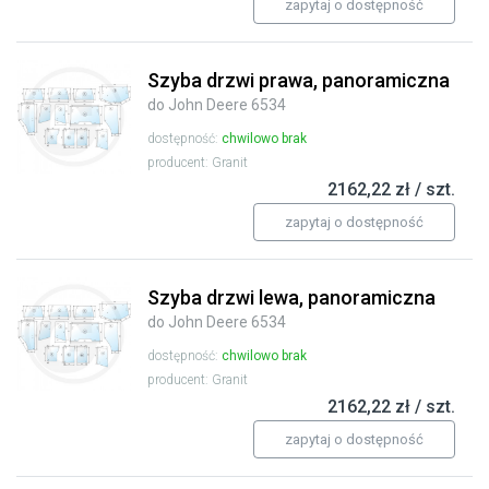
zapytaj o dostępność
Szyba drzwi prawa, panoramiczna
do John Deere 6534
dostępność:
chwilowo brak
producent: Granit
2162,22 zł / szt.
zapytaj o dostępność
Szyba drzwi lewa, panoramiczna
do John Deere 6534
dostępność:
chwilowo brak
producent: Granit
2162,22 zł / szt.
zapytaj o dostępność