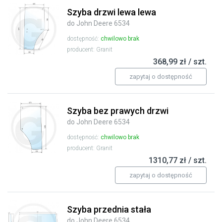
Szyba drzwi lewa lewa
do John Deere 6534
dostępność:
chwilowo brak
producent: Granit
368,99 zł / szt.
zapytaj o dostępność
Szyba bez prawych drzwi
do John Deere 6534
dostępność:
chwilowo brak
producent: Granit
1310,77 zł / szt.
zapytaj o dostępność
Szyba przednia stała
do John Deere 6534