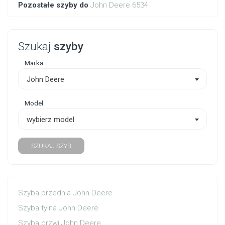
Pozostałe szyby do
John Deere 6534
Szukaj
szyby
Marka
John Deere
Model
wybierz model
SZUKAJ SZYB
Szyba przednia John Deere
Szyba tylna John Deere
Szyba drzwi John Deere