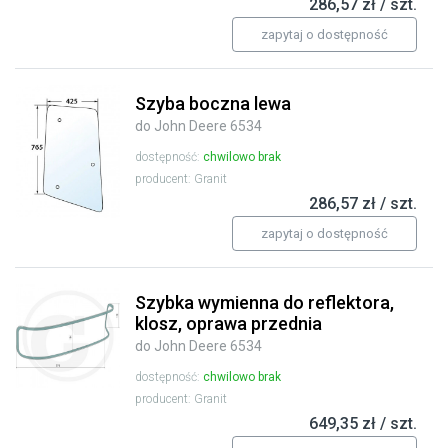
286,57 zł / szt.
zapytaj o dostępność
Szyba boczna lewa
do John Deere 6534
dostępność:
chwilowo brak
producent: Granit
286,57 zł / szt.
zapytaj o dostępność
Szybka wymienna do reflektora,
klosz, oprawa przednia
do John Deere 6534
dostępność:
chwilowo brak
producent: Granit
649,35 zł / szt.