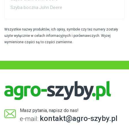
Szyba boczna John Deere
Wszystkie nazwy produktów, ich opisy, symbole czy też numery zostały
użyte wyłącznie w celach informacyjnych i porównawczych. Wyżej
wymienione części są to części zamienne.
Masz pytania, napisz do nas!
kontakt@agro-szyby.pl
e-mail: