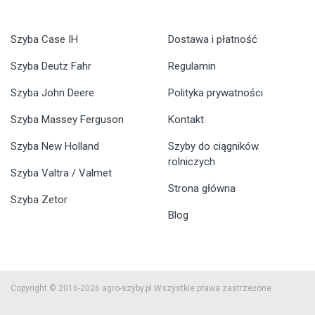
Szyba Case IH
Dostawa i płatność
Szyba Deutz Fahr
Regulamin
Szyba John Deere
Polityka prywatności
Szyba Massey Ferguson
Kontakt
Szyba New Holland
Szyby do ciągników
rolniczych
Szyba Valtra / Valmet
Strona główna
Szyba Zetor
Blog
Copyright © 2016-2026 agro-szyby.pl Wszystkie prawa zastrzeżone.