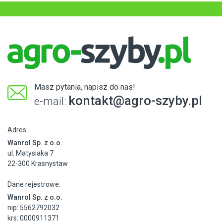
Masz pytania, napisz do nas!
kontakt@agro-szyby.pl
e-mail:
Adres:
Wanrol Sp. z o.o.
ul. Matysiaka 7
22-300 Krasnystaw
Dane rejestrowe:
Wanrol Sp. z o.o.
nip: 5562792032
krs: 0000911371