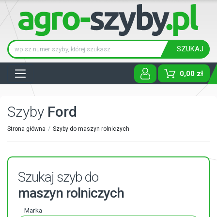
SZUKAJ
Tog
0,00 zł
Szyby
Ford
Strona główna
Szyby do maszyn rolniczych
Szukaj szyb do
maszyn rolniczych
Marka