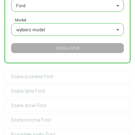
Ford
Model
wybierz model
SZUKAJ SZYB
Szyba przednia Ford
Szyba tylna Ford
Szyba drzwi Ford
Szyba boczna Ford
Pozostałe szyby Ford