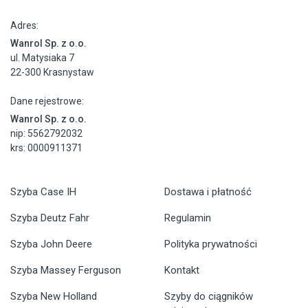
Adres:
Wanrol Sp. z o.o.
ul. Matysiaka 7
22-300 Krasnystaw
Dane rejestrowe:
Wanrol Sp. z o.o.
nip: 5562792032
krs: 0000911371
Szyba Case IH
Dostawa i płatność
Szyba Deutz Fahr
Regulamin
Szyba John Deere
Polityka prywatności
Szyba Massey Ferguson
Kontakt
Szyba New Holland
Szyby do ciągników