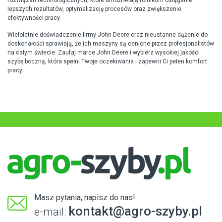
rozwiązań technologicznych, które umożliwiają rolnikom osiąganie
lepszych rezultatów, optymalizację procesów oraz zwiększenie
efektywności pracy.
Wieloletnie doświadczenie firmy John Deere oraz nieustanne dążenie do
doskonałości sprawiają, że ich maszyny są cenione przez profesjonalistów
na całym świecie. Zaufaj marce John Deere i wybierz wysokiej jakości
szybę boczną, która spełni Twoje oczekiwania i zapewni Ci pełen komfort
pracy.
Masz pytania, napisz do nas!
kontakt@agro-szyby.pl
e-mail: