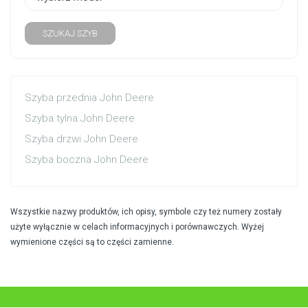
SZUKAJ SZYB
Szyba przednia John Deere
Szyba tylna John Deere
Szyba drzwi John Deere
Szyba boczna John Deere
Wszystkie nazwy produktów, ich opisy, symbole czy też numery zostały
użyte wyłącznie w celach informacyjnych i porównawczych. Wyżej
wymienione części są to części zamienne.