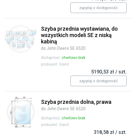
zapytaj o dostępność
Szyba przednia wystawiana, do
wszystkich modeli SE z niską
kabiną
do John Deere SE 6520
dostępność:
chwilowo brak
producent: Granit
5190,53 zł / szt.
zapytaj o dostępność
Szyba przednia dolna, prawa
do John Deere SE 6520
dostępność:
chwilowo brak
producent: Granit
318,58 zł / szt.