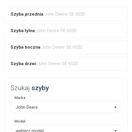
Szyba przednia
John Deere SE 6520
Szyba tylna
John Deere SE 6520
Szyba boczna
John Deere SE 6520
Szyba drzwi
John Deere SE 6520
Szukaj
szyby
Marka
John Deere
Model
wybierz model