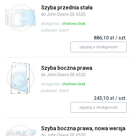
Szyba przednia stała
do John Deere SE 6520
dostępność:
chwilowo brak
producent: Granit
886,10 zł / szt.
zapytaj o dostępność
Szyba boczna prawa
do John Deere SE 6520
dostępność:
chwilowo brak
producent: Granit
243,10 zł / szt.
zapytaj o dostępność
Szyba boczna prawa, nowa wersja
do John Deere SE 6520