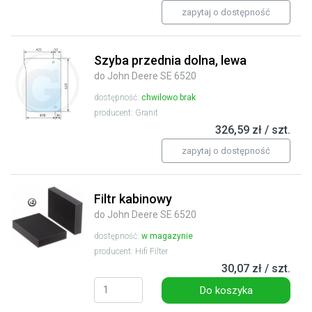
zapytaj o dostępność
Szyba przednia dolna, lewa
do John Deere SE 6520
dostępność:
chwilowo brak
producent: Granit
326,59 zł / szt.
zapytaj o dostępność
Filtr kabinowy
do John Deere SE 6520
dostępność:
w magazynie
producent: Hifi Filter
30,07 zł / szt.
Do koszyka