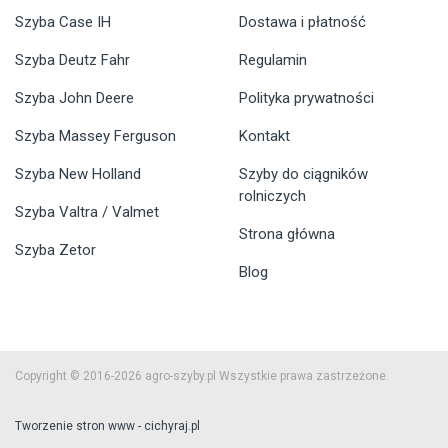
Szyba Case IH
Dostawa i płatność
Szyba Deutz Fahr
Regulamin
Szyba John Deere
Polityka prywatności
Szyba Massey Ferguson
Kontakt
Szyba New Holland
Szyby do ciągników
rolniczych
Szyba Valtra / Valmet
Strona główna
Szyba Zetor
Blog
Copyright © 2016-2026 agro-szyby.pl Wszystkie prawa zastrzeżone.
Tworzenie stron www - cichyraj.pl