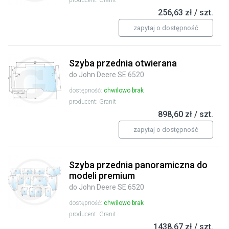
producent: Granit
256,63 zł / szt.
zapytaj o dostępność
Szyba przednia otwierana
do John Deere SE 6520
dostępność:
chwilowo brak
producent: Granit
898,60 zł / szt.
zapytaj o dostępność
Szyba przednia panoramiczna do
modeli premium
do John Deere SE 6520
dostępność:
chwilowo brak
producent: Granit
1438,67 zł / szt.