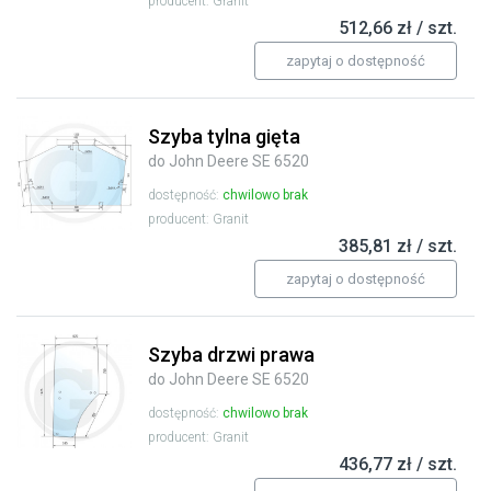
producent: Granit
512,66 zł / szt.
zapytaj o dostępność
Szyba tylna gięta
do John Deere SE 6520
dostępność:
chwilowo brak
producent: Granit
385,81 zł / szt.
zapytaj o dostępność
Szyba drzwi prawa
do John Deere SE 6520
dostępność:
chwilowo brak
producent: Granit
436,77 zł / szt.