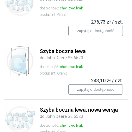
dostępność:
chwilowo brak
producent: Granit
276,73 zł / szt.
zapytaj o dostępność
Szyba boczna lewa
do John Deere SE 6520
dostępność:
chwilowo brak
producent: Granit
243,10 zł / szt.
zapytaj o dostępność
Szyba boczna lewa, nowa wersja
do John Deere SE 6520
dostępność:
chwilowo brak