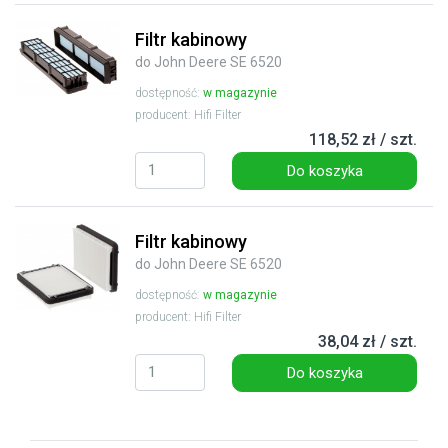
Filtr kabinowy
do John Deere SE 6520
dostępność:
w magazynie
producent: Hifi Filter
118,52 zł / szt.
Do koszyka
Filtr kabinowy
do John Deere SE 6520
dostępność:
w magazynie
producent: Hifi Filter
38,04 zł / szt.
Do koszyka