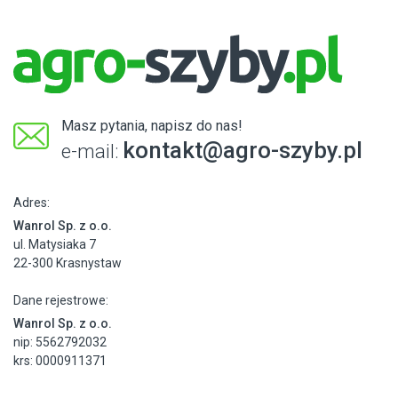
Masz pytania, napisz do nas!
kontakt@agro-szyby.pl
e-mail:
Adres:
Wanrol Sp. z o.o.
ul. Matysiaka 7
22-300 Krasnystaw
Dane rejestrowe:
Wanrol Sp. z o.o.
nip: 5562792032
krs: 0000911371