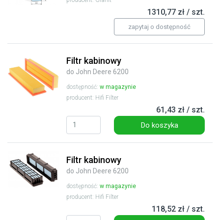
producent: Granit
1310,77 zł / szt.
zapytaj o dostępność
Filtr kabinowy
do John Deere 6200
dostępność:
w magazynie
producent: Hifi Filter
61,43 zł / szt.
Do koszyka
Filtr kabinowy
do John Deere 6200
dostępność:
w magazynie
producent: Hifi Filter
118,52 zł / szt.