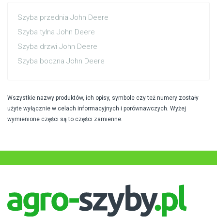
Szyba przednia John Deere
Szyba tylna John Deere
Szyba drzwi John Deere
Szyba boczna John Deere
Wszystkie nazwy produktów, ich opisy, symbole czy też numery zostały
użyte wyłącznie w celach informacyjnych i porównawczych. Wyżej
wymienione części są to części zamienne.