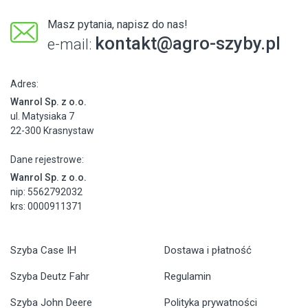
Masz pytania, napisz do nas!
kontakt@agro-szyby.pl
e-mail:
Adres:
Wanrol Sp. z o.o.
ul. Matysiaka 7
22-300 Krasnystaw
Dane rejestrowe:
Wanrol Sp. z o.o.
nip: 5562792032
krs: 0000911371
Szyba Case IH
Dostawa i płatność
Szyba Deutz Fahr
Regulamin
Szyba John Deere
Polityka prywatności