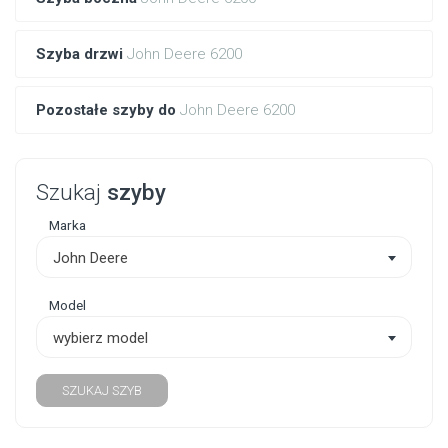
Szyba drzwi
John Deere 6200
Pozostałe szyby do
John Deere 6200
Szukaj
szyby
Marka
John Deere
Model
wybierz model
SZUKAJ SZYB