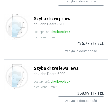
zapytaj o dostępność
Szyba drzwi prawa
do John Deere 6200
dostępność:
chwilowo brak
producent: Granit
436,77 zł / szt.
zapytaj o dostępność
Szyba drzwi lewa lewa
do John Deere 6200
dostępność:
chwilowo brak
producent: Granit
368,99 zł / szt.
zapytaj o dostępność