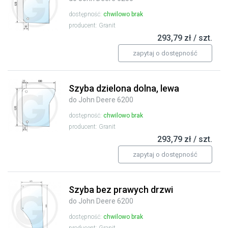
dostępność:
chwilowo brak
producent: Granit
293,79 zł / szt.
zapytaj o dostępność
Szyba dzielona dolna, lewa
do John Deere 6200
dostępność:
chwilowo brak
producent: Granit
293,79 zł / szt.
zapytaj o dostępność
Szyba bez prawych drzwi
do John Deere 6200
dostępność:
chwilowo brak