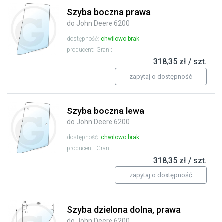
Szyba boczna prawa
do John Deere 6200
dostępność:
chwilowo brak
producent: Granit
318,35 zł / szt.
zapytaj o dostępność
Szyba boczna lewa
do John Deere 6200
dostępność:
chwilowo brak
producent: Granit
318,35 zł / szt.
zapytaj o dostępność
Szyba dzielona dolna, prawa
do John Deere 6200