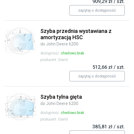
909,29 zł / szt.
zapytaj o dostępność
Szyba przednia wystawiana z
amortyzacją HSC
do John Deere 6200
dostępność:
chwilowo brak
producent: Granit
512,66 zł / szt.
zapytaj o dostępność
Szyba tylna gięta
do John Deere 6200
dostępność:
chwilowo brak
producent: Granit
385,81 zł / szt.