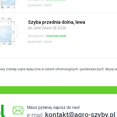
producent: Granit
Szyba przednia dolna, lewa
do John Deere SE 6220
dostępność:
chwilowo brak
producent: Granit
mery zostały użyte wyłącznie w celach informacyjnych i porównawczych. Wyżej 
Masz pytania, napisz do nas!
kontakt@agro-szyby.pl
e-mail: