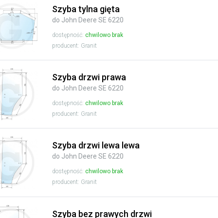
Szyba tylna gięta
do John Deere SE 6220
dostępność:
chwilowo brak
producent: Granit
Szyba drzwi prawa
do John Deere SE 6220
dostępność:
chwilowo brak
producent: Granit
Szyba drzwi lewa lewa
do John Deere SE 6220
dostępność:
chwilowo brak
producent: Granit
Szyba bez prawych drzwi