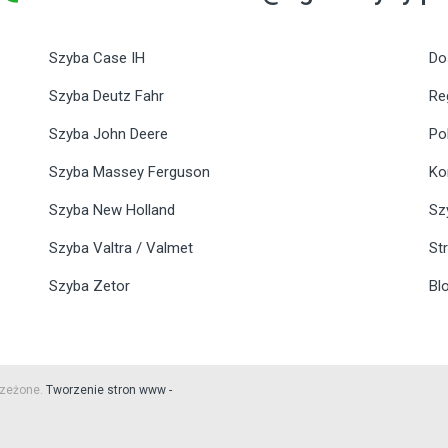
Szyba Case IH
Do
Szyba Deutz Fahr
Re
Szyba John Deere
Po
Szyba Massey Ferguson
Ko
Szyba New Holland
Sz
Szyba Valtra / Valmet
St
Szyba Zetor
Bl
rzeżone.
Tworzenie stron www -