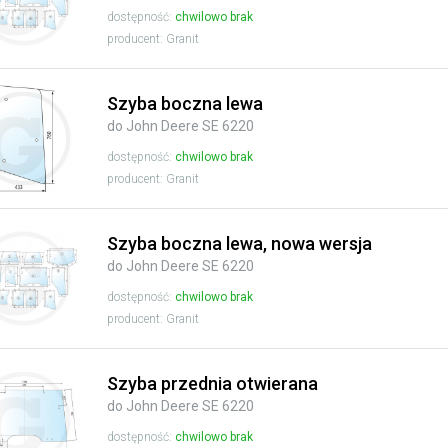
dostępność:
chwilowo brak
producent: Granit
Szyba boczna lewa
do John Deere SE 6220
dostępność:
chwilowo brak
producent: Granit
Szyba boczna lewa, nowa wersja
do John Deere SE 6220
dostępność:
chwilowo brak
producent: Granit
Szyba przednia otwierana
do John Deere SE 6220
dostępność:
chwilowo brak