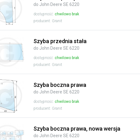
do John Deere SE 6220
dostępność:
chwilowo brak
producent: Granit
Szyba przednia stała
do John Deere SE 6220
dostępność:
chwilowo brak
producent: Granit
Szyba boczna prawa
do John Deere SE 6220
dostępność:
chwilowo brak
producent: Granit
Szyba boczna prawa, nowa wersja
do John Deere SE 6220