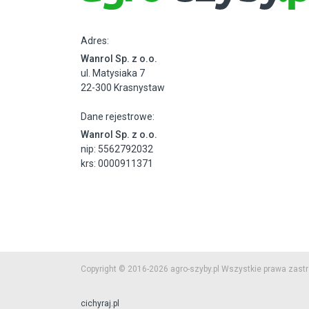
Adres:
Wanrol Sp. z o.o.
ul. Matysiaka 7
22-300 Krasnystaw
Dane rejestrowe:
Wanrol Sp. z o.o.
nip: 5562792032
krs: 0000911371
Copyright © 2016-2026 agro-szyby.pl Wszystkie prawa zast
cichyraj.pl