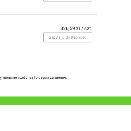
326,59 zł / szt.
zapytaj o dostępność
wymienione części są to części zamienne.