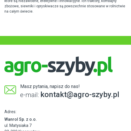
które są niezawodne, efektywne i innowacyjne. Ich traktory, kombajny
zbożowe, siewniki i opryskiwacze są powszechnie stosowane w rolnictwie
na całym świecie.
Masz pytania, napisz do nas!
kontakt@agro-szyby.pl
e-mail:
Adres:
Wanrol Sp. z o.o.
ul. Matysiaka 7