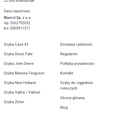
22-300 Krasnystaw
Dane rejestrowe:
Wanrol Sp. z o.o.
nip: 5562792032
krs: 0000911371
Szyba Case IH
Dostawa i płatność
Szyba Deutz Fahr
Regulamin
Szyba John Deere
Polityka prywatności
Szyba Massey Ferguson
Kontakt
Szyba New Holland
Szyby do ciągników
rolniczych
Szyba Valtra / Valmet
Strona główna
Szyba Zetor
Blog