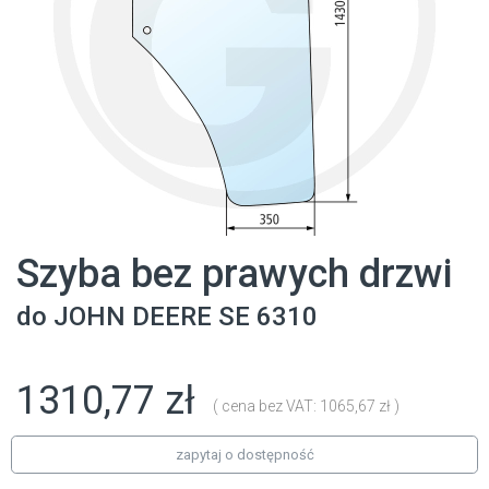
Szyba bez prawych drzwi
do
JOHN DEERE
SE 6310
1310,77 zł
( cena bez VAT: 1065,67 zł )
zapytaj o dostępność