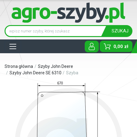
SZUKAJ
Tog
0,00 zł
Strona główna
Szyby John Deere
Szyby John Deere SE 6310
Szyba