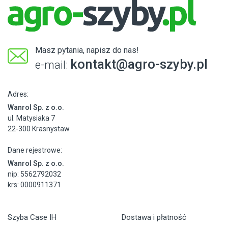
Masz pytania, napisz do nas!
kontakt@agro-szyby.pl
e-mail:
Adres:
Wanrol Sp. z o.o.
ul. Matysiaka 7
22-300 Krasnystaw
Dane rejestrowe:
Wanrol Sp. z o.o.
nip: 5562792032
krs: 0000911371
Szyba Case IH
Dostawa i płatność