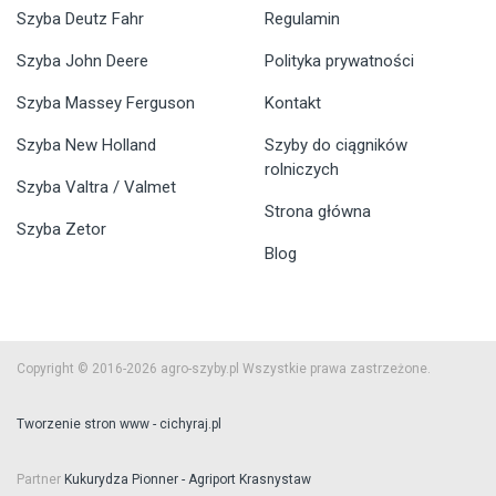
Szyba Deutz Fahr
Regulamin
Szyba John Deere
Polityka prywatności
Szyba Massey Ferguson
Kontakt
Szyba New Holland
Szyby do ciągników
rolniczych
Szyba Valtra / Valmet
Strona główna
Szyba Zetor
Blog
Copyright © 2016-2026 agro-szyby.pl Wszystkie prawa zastrzeżone.
Tworzenie stron www - cichyraj.pl
Partner
Kukurydza Pionner - Agriport Krasnystaw