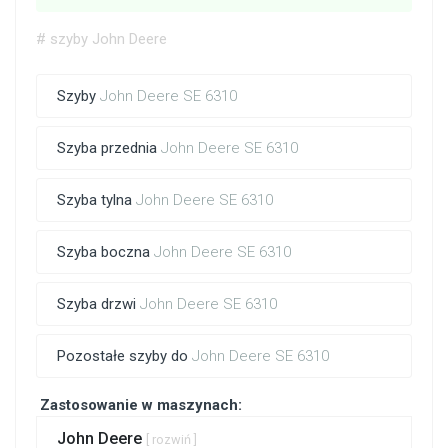
# szyby John Deere
Szyby
John Deere SE 6310
Szyba przednia
John Deere SE 6310
Szyba tylna
John Deere SE 6310
Szyba boczna
John Deere SE 6310
Szyba drzwi
John Deere SE 6310
Pozostałe szyby do
John Deere SE 6310
Zastosowanie w maszynach:
John Deere
[ rozwiń ]