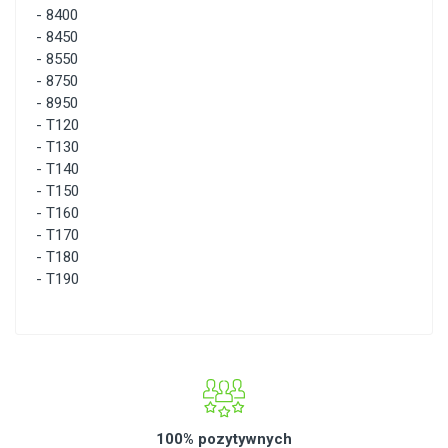
-
8400
-
8450
-
8550
-
8750
-
8950
-
T120
-
T130
-
T140
-
T150
-
T160
-
T170
-
T180
-
T190
100% pozytywnych