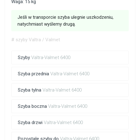
Waga: 15 kg
Jeśli w transporcie szyba ulegnie uszkodzeniu,
natychmiast wyślemy drugą.
# szyby Valtra / Valmet
Szyby
Valtra-Valmet 6400
Szyba przednia
Valtra-Valmet 6400
Szyba tylna
Valtra-Valmet 6400
Szyba boczna
Valtra-Valmet 6400
Szyba drzwi
Valtra-Valmet 6400
Pozostałe szyby do
Valtra-Valmet 6400