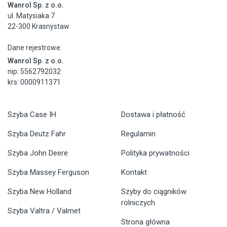
Wanrol Sp. z o.o.
ul. Matysiaka 7
22-300 Krasnystaw
Dane rejestrowe:
Wanrol Sp. z o.o.
nip: 5562792032
krs: 0000911371
Szyba Case IH
Dostawa i płatność
Szyba Deutz Fahr
Regulamin
Szyba John Deere
Polityka prywatności
Szyba Massey Ferguson
Kontakt
Szyba New Holland
Szyby do ciągników
rolniczych
Szyba Valtra / Valmet
Strona główna