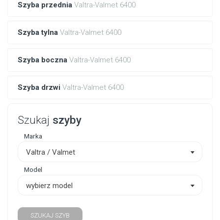
Szyba przednia
Valtra-Valmet 6400
Szyba tylna
Valtra-Valmet 6400
Szyba boczna
Valtra-Valmet 6400
Szyba drzwi
Valtra-Valmet 6400
Szukaj
szyby
Marka
Valtra / Valmet
Model
wybierz model
SZUKAJ SZYB