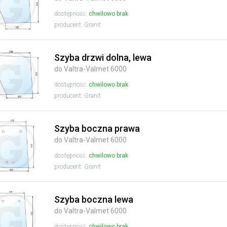
dostępność:
chwilowo brak
producent: Granit
Szyba drzwi dolna, lewa
do Valtra-Valmet 6000
dostępność:
chwilowo brak
producent: Granit
Szyba boczna prawa
do Valtra-Valmet 6000
dostępność:
chwilowo brak
producent: Granit
Szyba boczna lewa
do Valtra-Valmet 6000
dostępność:
chwilowo brak