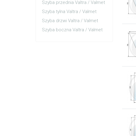
Szyba przednia Valtra / Valmet
Szyba tylna Valtra / Valmet
Szyba drzwi Valtra / Valmet
Szyba boczna Valtra / Valmet