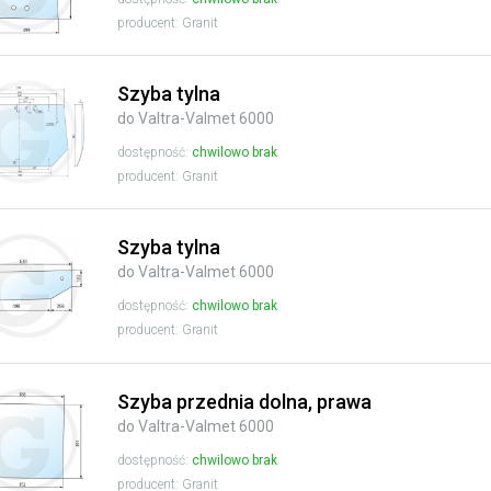
producent: Granit
Szyba tylna
do Valtra-Valmet 6000
dostępność:
chwilowo brak
producent: Granit
Szyba tylna
do Valtra-Valmet 6000
dostępność:
chwilowo brak
producent: Granit
Szyba przednia dolna, prawa
do Valtra-Valmet 6000
dostępność:
chwilowo brak
producent: Granit