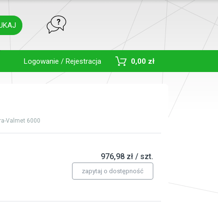
UKAJ
Toggle Dropdown
Logowanie / Rejestracja
0,00 zł
ra-Valmet 6000
976,98 zł / szt.
zapytaj o dostępność