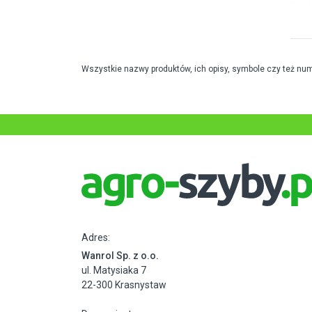
Wszystkie nazwy produktów, ich opisy, symbole czy też nu
Adres:
Wanrol Sp. z o.o.
ul. Matysiaka 7
22-300 Krasnystaw