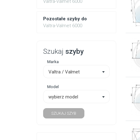
Valtra-Valmet 6000
Pozostałe szyby do
Valtra-Valmet 6000
Szukaj
szyby
Marka
Valtra / Valmet
Model
wybierz model
SZUKAJ SZYB