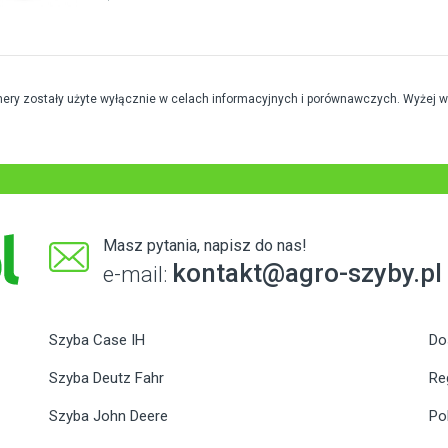
mery zostały użyte wyłącznie w celach informacyjnych i porównawczych. Wyżej 
Masz pytania, napisz do nas!
kontakt@agro-szyby.pl
e-mail:
Szyba Case IH
Do
Szyba Deutz Fahr
Re
Szyba John Deere
Po