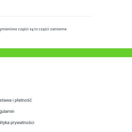
wymienione części są to części zamienne.
stawa i płatność
gulamin
lityka prywatności