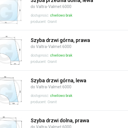
Szyba przednia dolna, lewa
do Valtra-Valmet 6000
dostępność:
chwilowo brak
producent: Granit
Szyba drzwi górna, prawa
do Valtra-Valmet 6000
dostępność:
chwilowo brak
producent: Granit
Szyba drzwi górna, lewa
do Valtra-Valmet 6000
dostępność:
chwilowo brak
producent: Granit
Szyba drzwi dolna, prawa
do Valtra-Valmet 6000