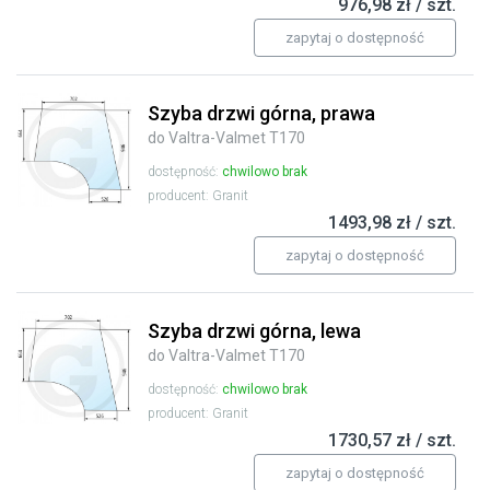
976,98 zł / szt.
zapytaj o dostępność
Szyba drzwi górna, prawa
do Valtra-Valmet T170
dostępność:
chwilowo brak
producent: Granit
1493,98 zł / szt.
zapytaj o dostępność
Szyba drzwi górna, lewa
do Valtra-Valmet T170
dostępność:
chwilowo brak
producent: Granit
1730,57 zł / szt.
zapytaj o dostępność