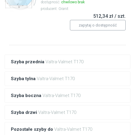
dostępność:
chwilowo brak
producent: Granit
512,34 zł / szt.
zapytaj o dostępność
Szyba przednia
Valtra-Valmet T170
Szyba tylna
Valtra-Valmet T170
Szyba boczna
Valtra-Valmet T170
Szyba drzwi
Valtra-Valmet T170
Pozostałe szyby do
Valtra-Valmet T170