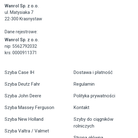
Wanrol Sp. z o.o.
ul. Matysiaka 7
22-300 Krasnystaw
Dane rejestrowe:
Wanrol Sp. z o.o.
nip: 5562792032
krs: 0000911371
Szyba Case IH
Dostawa i płatność
Szyba Deutz Fahr
Regulamin
Szyba John Deere
Polityka prywatności
Szyba Massey Ferguson
Kontakt
Szyba New Holland
Szyby do ciągników
rolniczych
Szyba Valtra / Valmet
Strona główna