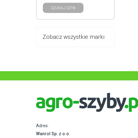
SZUKAJ SZYB
Zobacz wszystkie marki
Adres:
Wanrol Sp. z o.o.