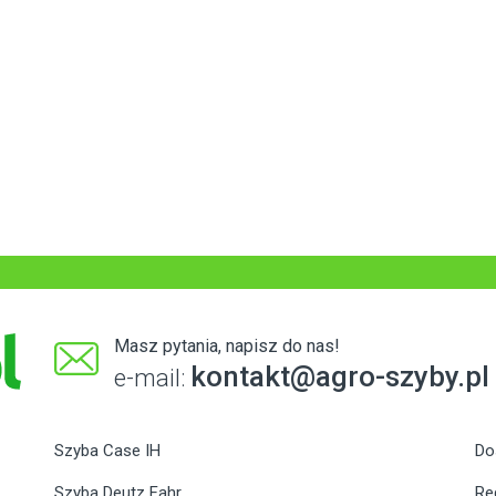
Masz pytania, napisz do nas!
kontakt@agro-szyby.pl
e-mail:
Szyba Case IH
Do
Szyba Deutz Fahr
Re