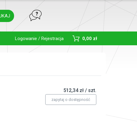
UKAJ
Toggle Dropdown
Logowanie / Rejestracja
0,00 zł
512,34 zł / szt.
zapytaj o dostępność