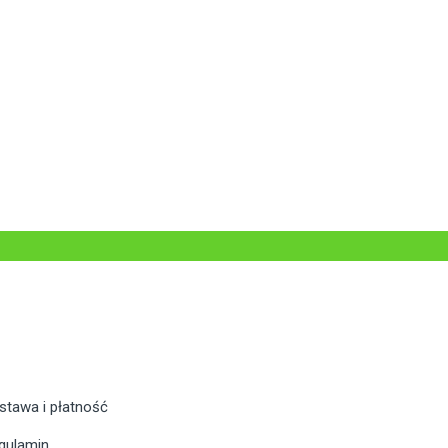
stawa i płatność
gulamin