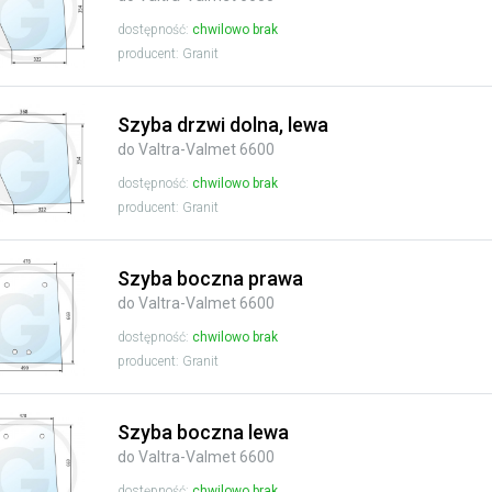
dostępność:
chwilowo brak
producent: Granit
Szyba drzwi dolna, lewa
do Valtra-Valmet 6600
dostępność:
chwilowo brak
producent: Granit
Szyba boczna prawa
do Valtra-Valmet 6600
dostępność:
chwilowo brak
producent: Granit
Szyba boczna lewa
do Valtra-Valmet 6600
dostępność:
chwilowo brak