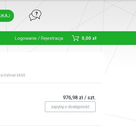
UKAJ
Toggle Dropdown
Logowanie / Rejestracja
0,00 zł
ra-Valmet 6600
976,98 zł / szt.
zapytaj o dostępność