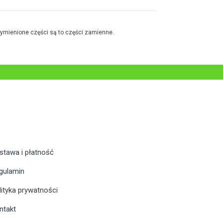
wymienione części są to części zamienne.
stawa i płatność
gulamin
lityka prywatności
ntakt