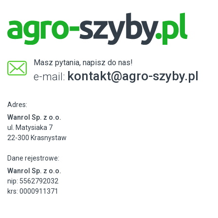
Masz pytania, napisz do nas!
kontakt@agro-szyby.pl
e-mail:
Adres:
Wanrol Sp. z o.o.
ul. Matysiaka 7
22-300 Krasnystaw
Dane rejestrowe:
Wanrol Sp. z o.o.
nip: 5562792032
krs: 0000911371