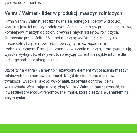
gotowa do zamontowania.
Valtra / Valmet - lider w produkcji maszyn rolniczych
Firma Valtra / Valmet jest uznawana za jednego z liderów w produkcji
wysokiej jakości maszyn rolniczych. Specializuje się w produkcji ciągników,
kombajnów, maszyn do zbioru drewna i innych sprzętów rolniczych.
Oferowane przez Valtra / Valmet maszyny wyróżniają się nie tylko
niezawodnością, ale również innowacyjnymi rozwiązaniami
technologicznymi. Firma jest znana z tworzenia maszyn, które gwarantują
wysoką wydajność, efektywność i precyzję, co jest niezwykle istotne dla
każdego profesjonalnego rolnika.
Szyba tylna Valtra / Valmet to niezawodny element wyposażenia maszyn
rolniczych tej renomowanej marki. Dzięki doskonałemu dopasowaniu,
trwałości i wysokiej jakości wykonaniu, zapewnia ochronę i pełną
widoczność. Wybierając szybę tylną Valtra / Valmet, masz pewność, że
inwestujesz w produkt renomowanej marki, która cieszy się uznaniem na
całym rynku.