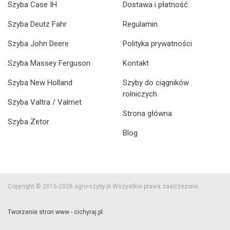
Szyba Case IH
Dostawa i płatność
Szyba Deutz Fahr
Regulamin
Szyba John Deere
Polityka prywatności
Szyba Massey Ferguson
Kontakt
Szyba New Holland
Szyby do ciągników
rolniczych
Szyba Valtra / Valmet
Strona główna
Szyba Zetor
Blog
Copyright © 2016-2026 agro-szyby.pl Wszystkie prawa zastrzeżone.
Tworzenie stron www - cichyraj.pl