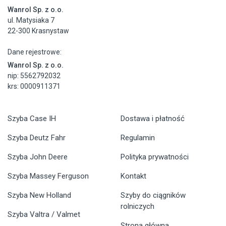
Wanrol Sp. z o.o.
ul. Matysiaka 7
22-300 Krasnystaw
Dane rejestrowe:
Wanrol Sp. z o.o.
nip: 5562792032
krs: 0000911371
Szyba Case IH
Dostawa i płatność
Szyba Deutz Fahr
Regulamin
Szyba John Deere
Polityka prywatności
Szyba Massey Ferguson
Kontakt
Szyba New Holland
Szyby do ciągników
rolniczych
Szyba Valtra / Valmet
Strona główna