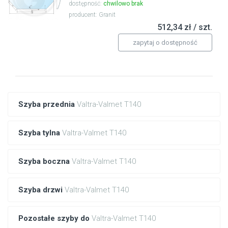
dostępność:
chwilowo brak
producent: Granit
512,34 zł / szt.
zapytaj o dostępność
Szyba przednia
Valtra-Valmet T140
Szyba tylna
Valtra-Valmet T140
Szyba boczna
Valtra-Valmet T140
Szyba drzwi
Valtra-Valmet T140
Pozostałe szyby do
Valtra-Valmet T140