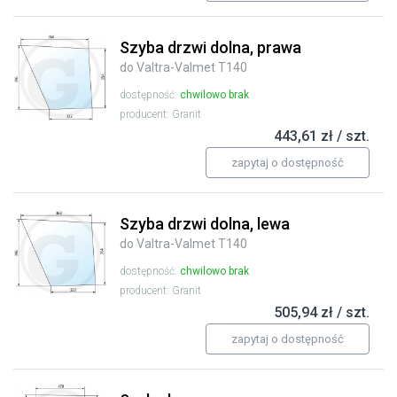
Szyba drzwi dolna, prawa
do Valtra-Valmet T140
dostępność:
chwilowo brak
producent: Granit
443,61 zł / szt.
zapytaj o dostępność
Szyba drzwi dolna, lewa
do Valtra-Valmet T140
dostępność:
chwilowo brak
producent: Granit
505,94 zł / szt.
zapytaj o dostępność