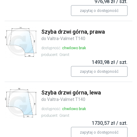
976,98 zł / szt.
zapytaj o dostępność
Szyba drzwi górna, prawa
do Valtra-Valmet T140
dostępność:
chwilowo brak
producent: Granit
1493,98 zł / szt.
zapytaj o dostępność
Szyba drzwi górna, lewa
do Valtra-Valmet T140
dostępność:
chwilowo brak
producent: Granit
1730,57 zł / szt.
zapytaj o dostępność