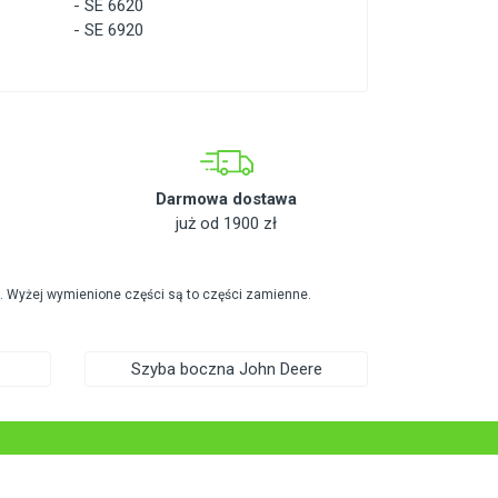
-
SE 6620
-
SE 6920
Darmowa dostawa
już od 1900 zł
. Wyżej wymienione części są to części zamienne.
Szyba boczna John Deere