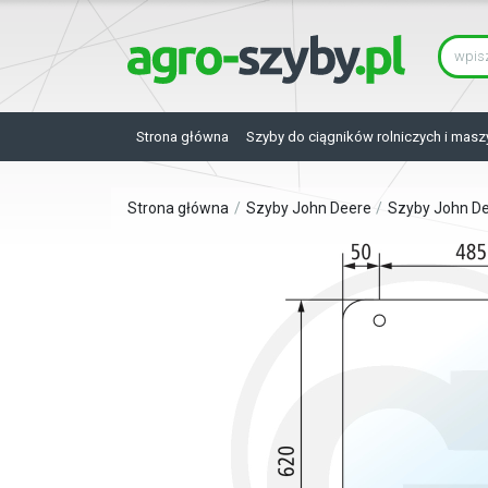
Strona główna
Szyby do ciągników rolniczych i masz
Strona główna
Szyby John Deere
Szyby John D