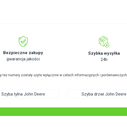
Bezpieczne zakupy
Szybka wysyłka
gwarancja jakości
24h
zy też numery zostały użyte wyłącznie w celach informacyjnych i porównawczych
Szyba tylna John Deere
Szyba drzwi John Deere