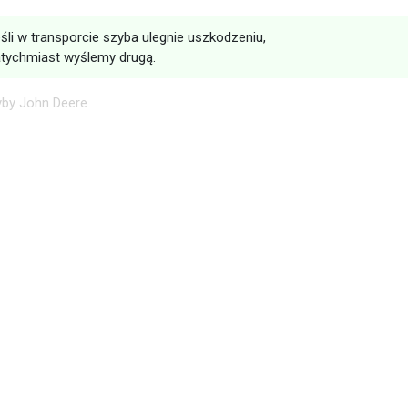
śli w transporcie szyba ulegnie uszkodzeniu,
tychmiast wyślemy drugą.
yby John Deere