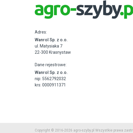
Adres:
Wanrol Sp. z o.o.
ul. Matysiaka 7
22-300 Krasnystaw
Dane rejestrowe:
Wanrol Sp. z o.o.
nip: 5562792032
krs: 0000911371
Copyright © 2016-2026 agro-szyby.pl Wszystkie prawa zast