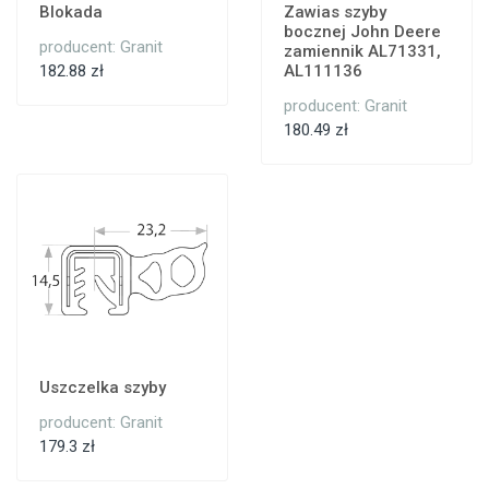
Blokada
Zawias szyby
bocznej John Deere
producent: Granit
zamiennik AL71331,
182.88 zł
AL111136
producent: Granit
180.49 zł
Uszczelka szyby
producent: Granit
179.3 zł