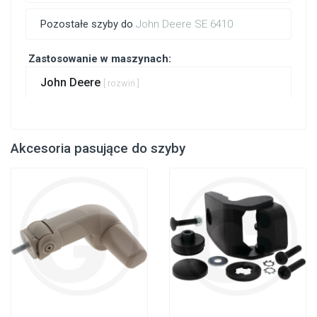
Pozostałe szyby do
John Deere SE 6410
Zastosowanie w maszynach:
John Deere
[ rozwiń ]
Akcesoria pasujące do szyby