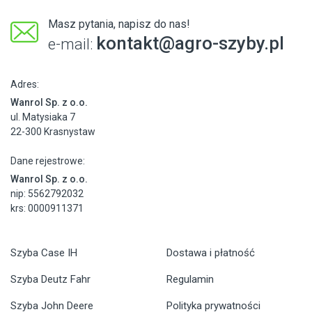
Masz pytania, napisz do nas!
kontakt@agro-szyby.pl
e-mail:
Adres:
Wanrol Sp. z o.o.
ul. Matysiaka 7
22-300 Krasnystaw
Dane rejestrowe:
Wanrol Sp. z o.o.
nip: 5562792032
krs: 0000911371
Szyba Case IH
Dostawa i płatność
Szyba Deutz Fahr
Regulamin
Szyba John Deere
Polityka prywatności