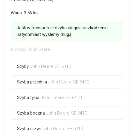
Waga: 3.56 kg
Jeśli w transporcie szyba ulegnie uszkodzeniu,
natychmiast wyślemy drugą.
# szyby John Deere
Szyby
John Deere SE 6410
Szyba przednia
John Deere SE 6410
Szyba tylna
John Deere SE 6410
Szyba boczna
John Deere SE 6410
Szyba drzwi
John Deere SE 6410