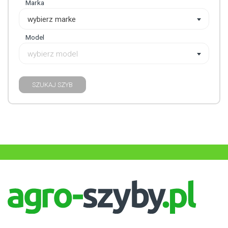
Marka
wybierz marke
Model
wybierz model
SZUKAJ SZYB