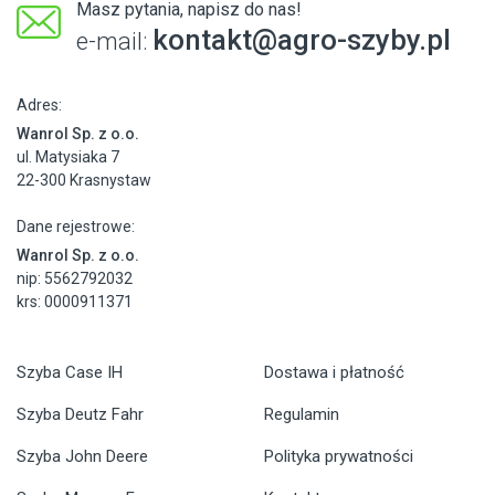
Masz pytania, napisz do nas!
kontakt@agro-szyby.pl
e-mail:
Adres:
Wanrol Sp. z o.o.
ul. Matysiaka 7
22-300 Krasnystaw
Dane rejestrowe:
Wanrol Sp. z o.o.
nip: 5562792032
krs: 0000911371
Szyba Case IH
Dostawa i płatność
Szyba Deutz Fahr
Regulamin
Szyba John Deere
Polityka prywatności