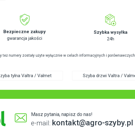
Bezpieczne zakupy
Szybka wysyłka
gwarancja jakości
24h
zy też numery zostały użyte wyłącznie w celach informacyjnych i porównawczych
zyba tylna Valtra / Valmet
Szyba drzwi Valtra / Valm
Masz pytania, napisz do nas!
kontakt@agro-szyby.pl
e-mail: