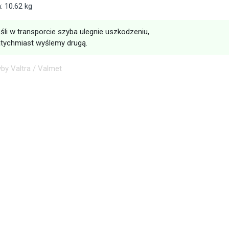
 10.62 kg
śli w transporcie szyba ulegnie uszkodzeniu,
tychmiast wyślemy drugą.
by Valtra / Valmet