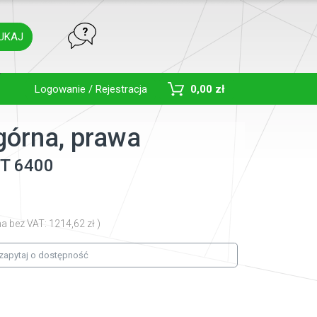
UKAJ
Toggle Dropdown
Logowanie / Rejestracja
0,00 zł
górna, prawa
T
6400
na bez VAT: 1214,62 zł )
zapytaj o dostępność