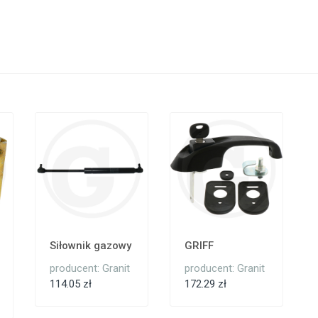
Siłownik gazowy
GRIFF
producent: Granit
producent: Granit
114.05 zł
172.29 zł