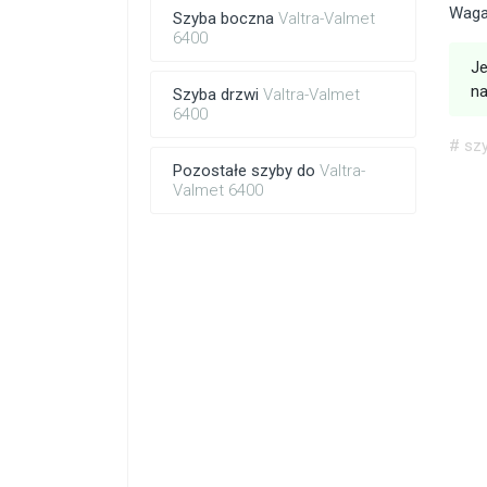
Waga:
Szyba boczna
Valtra-Valmet
6400
Je
na
Szyba drzwi
Valtra-Valmet
6400
# szy
Pozostałe szyby do
Valtra-
Valmet 6400