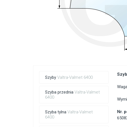
Szyb
Szyby
Valtra-Valmet 6400
Waga:
Szyba przednia
Valtra-Valmet
6400
Wymi
Nr. 
Szyba tylna
Valtra-Valmet
6400
6508