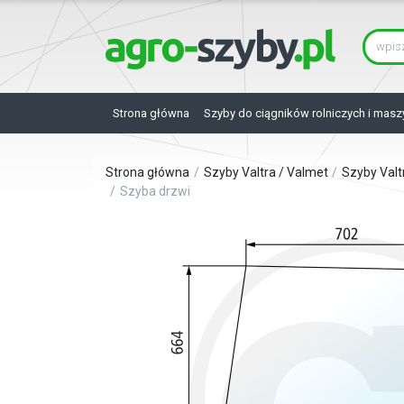
Strona główna
Szyby do ciągników rolniczych i masz
Strona główna
Szyby Valtra / Valmet
Szyby Valt
Szyba drzwi