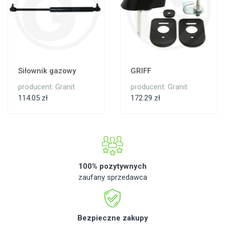
Siłownik gazowy
GRIFF
producent: Granit
producent: Granit
114.05 zł
172.29 zł
100% pozytywnych
zaufany sprzedawca
Bezpieczne zakupy