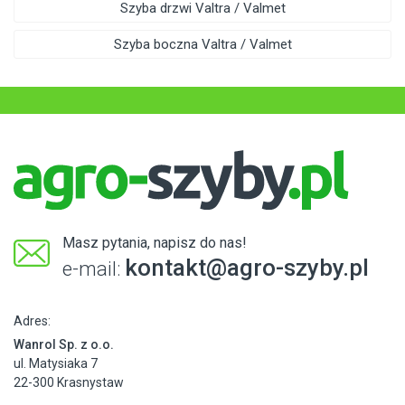
Szyba drzwi Valtra / Valmet
Szyba boczna Valtra / Valmet
Masz pytania, napisz do nas!
kontakt@agro-szyby.pl
e-mail:
Adres:
Wanrol Sp. z o.o.
ul. Matysiaka 7
22-300 Krasnystaw