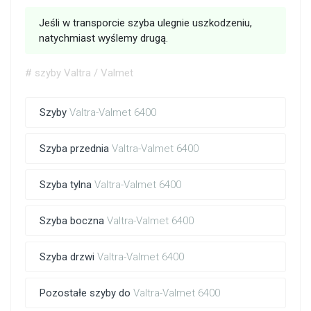
Jeśli w transporcie szyba ulegnie uszkodzeniu,
natychmiast wyślemy drugą.
# szyby Valtra / Valmet
Szyby
Valtra-Valmet 6400
Szyba przednia
Valtra-Valmet 6400
Szyba tylna
Valtra-Valmet 6400
Szyba boczna
Valtra-Valmet 6400
Szyba drzwi
Valtra-Valmet 6400
Pozostałe szyby do
Valtra-Valmet 6400