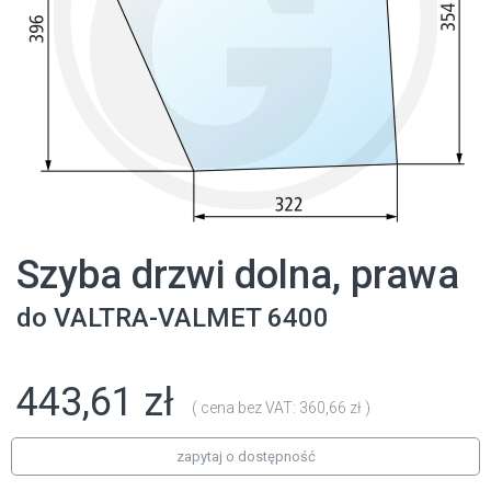
Szyba drzwi dolna, prawa
do
VALTRA-VALMET
6400
443,61 zł
( cena bez VAT: 360,66 zł )
zapytaj o dostępność