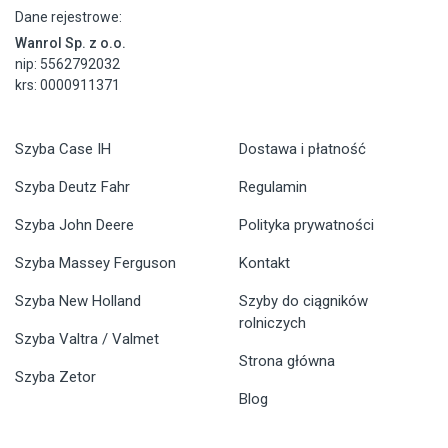
Dane rejestrowe:
Wanrol Sp. z o.o.
nip: 5562792032
krs: 0000911371
Szyba Case IH
Dostawa i płatność
Szyba Deutz Fahr
Regulamin
Szyba John Deere
Polityka prywatności
Szyba Massey Ferguson
Kontakt
Szyba New Holland
Szyby do ciągników
rolniczych
Szyba Valtra / Valmet
Strona główna
Szyba Zetor
Blog