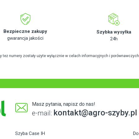
Bezpieczne zakupy
Szybka wysyłka
gwarancja jakości
24h
zy też numery zostały użyte wyłącznie w celach informacyjnych i porównawczych
Masz pytania, napisz do nas!
kontakt@agro-szyby.pl
e-mail:
Szyba Case IH
Do