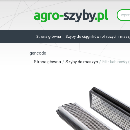
Strona główna
Szyby do ciągników rolniczych i masz
gencode
Strona główna
Szyby do maszyn
Filtr kabinowy