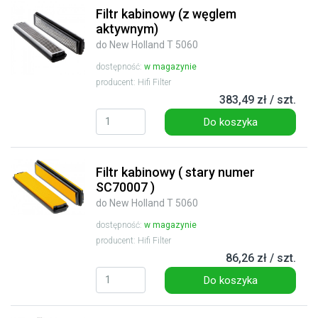
Filtr kabinowy (z węglem
aktywnym)
do New Holland T 5060
dostępność:
w magazynie
producent: Hifi Filter
383,49 zł / szt.
Do koszyka
Filtr kabinowy ( stary numer
SC70007 )
do New Holland T 5060
dostępność:
w magazynie
producent: Hifi Filter
86,26 zł / szt.
Do koszyka