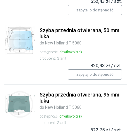
652,43 zł / szt.
zapytaj o dostępność
Szyba przednia otwierana, 50 mm
luka
do New Holland T 5060
dostępność:
chwilowo brak
producent: Granit
820,93 zł / szt.
zapytaj o dostępność
Szyba przednia otwierana, 95 mm
luka
do New Holland T 5060
dostępność:
chwilowo brak
producent: Granit
822,75 zł / szt.