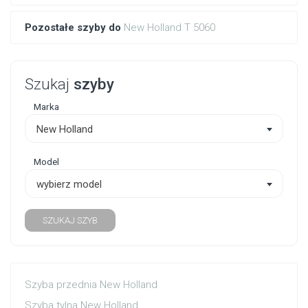
Pozostałe szyby do
New Holland T 5060
Szukaj
szyby
Marka
New Holland
Model
wybierz model
SZUKAJ SZYB
Szyba przednia New Holland
Szyba tylna New Holland