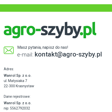
Masz pytania, napisz do nas!
kontakt@agro-szyby.pl
e-mail:
Adres:
Wanrol Sp. z o.o.
ul. Matysiaka 7
22-300 Krasnystaw
Dane rejestrowe:
Wanrol Sp. z o.o.
nip: 5562792032