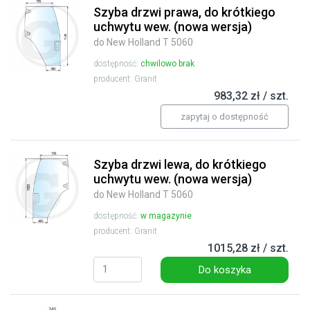
Szyba drzwi prawa, do krótkiego
uchwytu wew. (nowa wersja)
do New Holland T 5060
dostępność:
chwilowo brak
producent: Granit
983,32 zł / szt.
zapytaj o dostępność
Szyba drzwi lewa, do krótkiego
uchwytu wew. (nowa wersja)
do New Holland T 5060
dostępność:
w magazynie
producent: Granit
1015,28 zł / szt.
Do koszyka