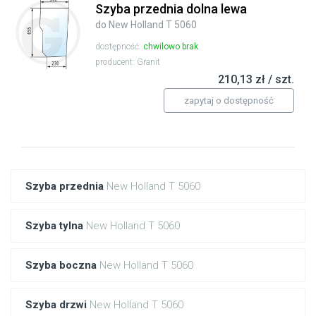
Szyba przednia dolna lewa
do New Holland T 5060
dostępność:
chwilowo brak
producent: Granit
210,13 zł / szt.
zapytaj o dostępność
Szyba przednia
New Holland T 5060
Szyba tylna
New Holland T 5060
Szyba boczna
New Holland T 5060
Szyba drzwi
New Holland T 5060