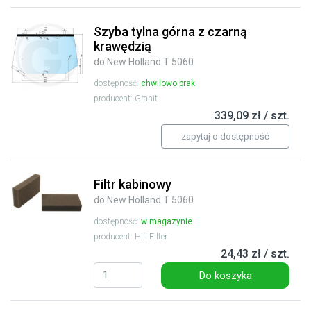
Szyba tylna górna z czarną
krawędzią
do New Holland T 5060
dostępność:
chwilowo brak
producent: Granit
339,09 zł / szt.
zapytaj o dostępność
Filtr kabinowy
do New Holland T 5060
dostępność:
w magazynie
producent: Hifi Filter
24,43 zł / szt.
Do koszyka