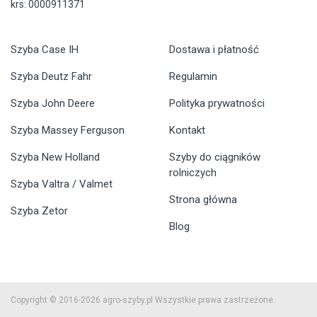
krs: 0000911371
Szyba Case IH
Dostawa i płatność
Szyba Deutz Fahr
Regulamin
Szyba John Deere
Polityka prywatności
Szyba Massey Ferguson
Kontakt
Szyba New Holland
Szyby do ciągników
rolniczych
Szyba Valtra / Valmet
Strona główna
Szyba Zetor
Blog
Copyright © 2016-2026 agro-szyby.pl Wszystkie prawa zastrzeżone.