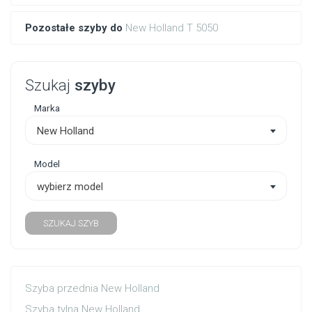
Pozostałe szyby do
New Holland T 5050
Szukaj
szyby
Marka
New Holland
Model
wybierz model
SZUKAJ SZYB
Szyba przednia New Holland
Szyba tylna New Holland