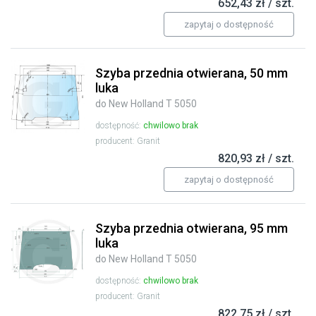
652,43 zł / szt.
zapytaj o dostępność
Szyba przednia otwierana, 50 mm
luka
do New Holland T 5050
dostępność:
chwilowo brak
producent: Granit
820,93 zł / szt.
zapytaj o dostępność
Szyba przednia otwierana, 95 mm
luka
do New Holland T 5050
dostępność:
chwilowo brak
producent: Granit
822,75 zł / szt.