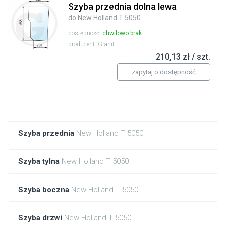
Szyba przednia dolna lewa
do New Holland T 5050
dostępność:
chwilowo brak
producent: Granit
210,13 zł / szt.
zapytaj o dostępność
Szyba przednia
New Holland T 5050
Szyba tylna
New Holland T 5050
Szyba boczna
New Holland T 5050
Szyba drzwi
New Holland T 5050