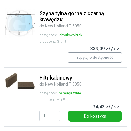
Szyba tylna górna z czarną
krawędzią
do New Holland T 5050
dostępność:
chwilowo brak
producent: Granit
339,09 zł / szt.
zapytaj o dostępność
Filtr kabinowy
do New Holland T 5050
dostępność:
w magazynie
producent: Hifi Filter
24,43 zł / szt.
Do koszyka