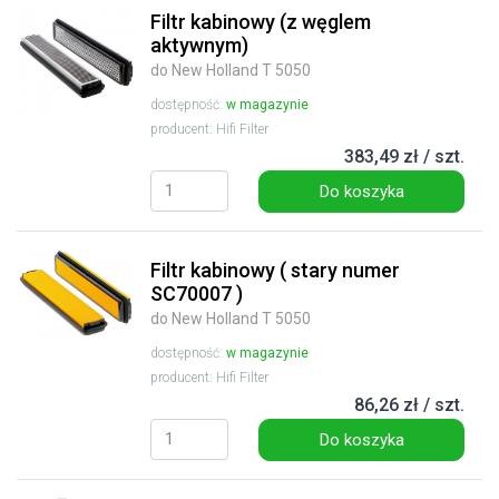
Filtr kabinowy (z węglem
aktywnym)
do New Holland T 5050
dostępność:
w magazynie
producent: Hifi Filter
383,49 zł / szt.
Do koszyka
Filtr kabinowy ( stary numer
SC70007 )
do New Holland T 5050
dostępność:
w magazynie
producent: Hifi Filter
86,26 zł / szt.
Do koszyka