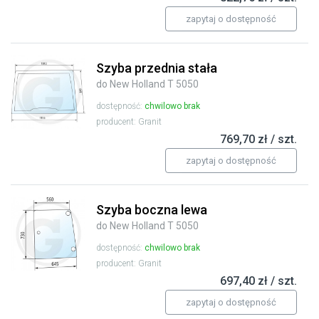
zapytaj o dostępność
Szyba przednia stała
do New Holland T 5050
dostępność:
chwilowo brak
producent: Granit
769,70 zł / szt.
zapytaj o dostępność
Szyba boczna lewa
do New Holland T 5050
dostępność:
chwilowo brak
producent: Granit
697,40 zł / szt.
zapytaj o dostępność