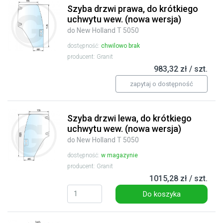
Szyba drzwi prawa, do krótkiego
uchwytu wew. (nowa wersja)
do New Holland T 5050
dostępność:
chwilowo brak
producent: Granit
983,32 zł / szt.
zapytaj o dostępność
Szyba drzwi lewa, do krótkiego
uchwytu wew. (nowa wersja)
do New Holland T 5050
dostępność:
w magazynie
producent: Granit
1015,28 zł / szt.
Do koszyka