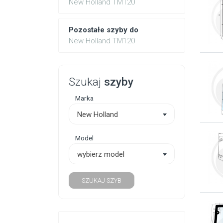
New Holland TM120
Pozostałe szyby do
New Holland TM120
Szukaj
szyby
Marka
New Holland
Model
wybierz model
SZUKAJ SZYB