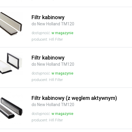
Filtr kabinowy
do New Holland TM120
dostępność:
w magazynie
producent: Hifi Filter
Filtr kabinowy
do New Holland TM120
dostępność:
w magazynie
producent: Hifi Filter
Filtr kabinowy (z węglem aktywnym)
do New Holland TM120
dostępność:
w magazynie
producent: Hifi Filter