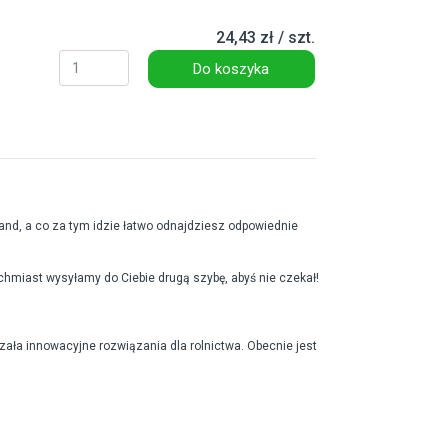
24,43 zł / szt.
Do koszyka
nd, a co za tym idzie łatwo odnajdziesz odpowiednie
ychmiast wysyłamy do Ciebie drugą szybę, abyś nie czekał!
czała innowacyjne rozwiązania dla rolnictwa. Obecnie jest