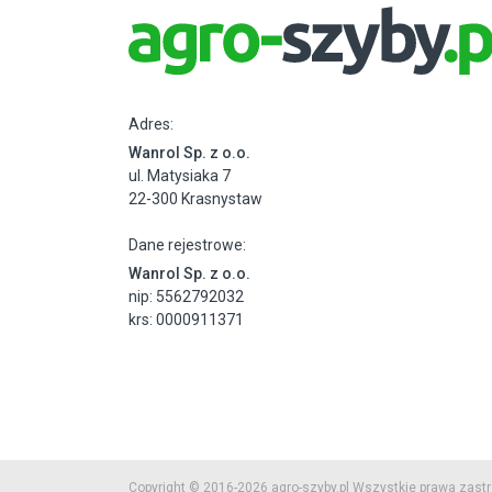
Adres:
Wanrol Sp. z o.o.
ul. Matysiaka 7
22-300 Krasnystaw
Dane rejestrowe:
Wanrol Sp. z o.o.
nip: 5562792032
krs: 0000911371
Copyright © 2016-2026 agro-szyby.pl Wszystkie prawa zast