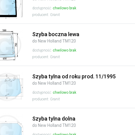
dostępność:
chwilowo brak
producent: Granit
Szyba boczna lewa
do New Holland TM120
dostępność:
chwilowo brak
producent: Granit
Szyba tylna od roku prod. 11/1995
do New Holland TM120
dostępność:
chwilowo brak
producent: Granit
Szyba tylna dolna
do New Holland TM120
dostępność:
chwilowo brak