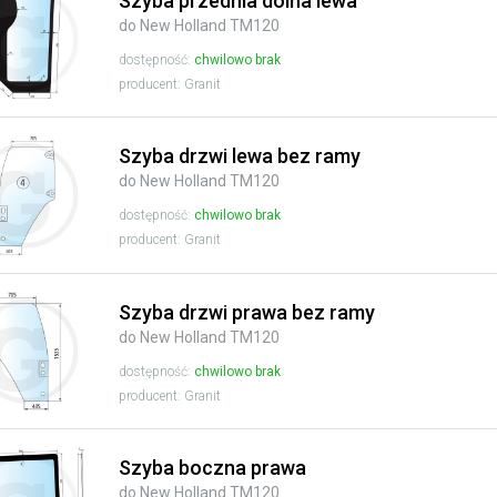
Szyba przednia dolna lewa
do New Holland TM120
dostępność:
chwilowo brak
producent: Granit
Szyba drzwi lewa bez ramy
do New Holland TM120
dostępność:
chwilowo brak
producent: Granit
Szyba drzwi prawa bez ramy
do New Holland TM120
dostępność:
chwilowo brak
producent: Granit
Szyba boczna prawa
do New Holland TM120