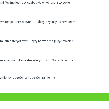
mi. Ważne jest, aby szyba była wykonana z wysokiej
ową temperaturę wewnątrz kabiny. Szyba tylna również ma
kami atmosferycznymi. Szyby boczne mogą być również
czeniami i warunkami atmosferycznymi. Szyby drzwiowe
wymienione części są to części zamienne.