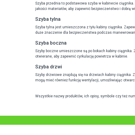
Szyba przednia to podstawowa szyba w kabinecie ciągnika.
jakości materiałów, aby zapewnić bezpieczeństwo i dobrą w
Szyba tylna
Szyba tylna jest umieszczona z tyłu kabiny ciągnika. Zap
duże znaczenie dla bezpieczeństwa podczas manewrowan
Szyba boczna
Szyby boczne umieszczone są po bokach kabiny ciągnika. 
otwierane, aby zapewnić cyrkulację powietrza w kabinie.
Szyba drzwi
Szyby drzwiowe znajdują się na drzwiach kabiny ciągnika.
mogą mieć również funkcję wentylacji, umożliwiając otwarc
Wszystkie nazwy produktów, ich opisy, symbole czy też nu