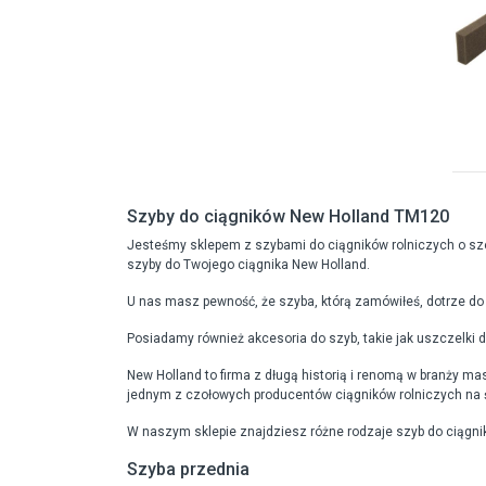
Szyby do ciągników New Holland TM120
Jesteśmy sklepem z szybami do ciągników rolniczych o sze
szyby do Twojego ciągnika New Holland.
U nas masz pewność, że szyba, którą zamówiłeś, dotrze do c
Posiadamy również akcesoria do szyb, takie jak uszczelki d
New Holland to firma z długą historią i renomą w branży ma
jednym z czołowych producentów ciągników rolniczych na 
W naszym sklepie znajdziesz różne rodzaje szyb do ciągn
Szyba przednia