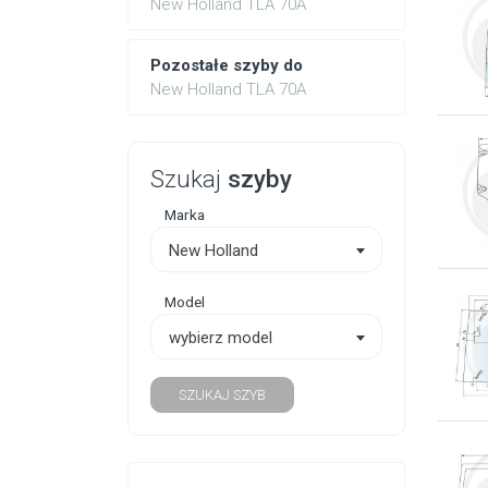
New Holland TLA 70A
Pozostałe szyby do
New Holland TLA 70A
Szukaj
szyby
Marka
New Holland
Model
wybierz model
SZUKAJ SZYB