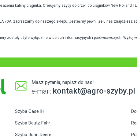
sażenia kabiny ciągnika. Oferujemy szyby do drzwi do ciągników New Holland TL
LA 70A, zapraszamy do naszego sklepu. Jesteśmy pewni, że u nas znajdziesz szy
mery zostały użyte wyłącznie w celach informacyjnych i porównawczych. Wyżej 
Masz pytania, napisz do nas!
kontakt@agro-szyby.pl
e-mail:
Szyba Case IH
Do
Szyba Deutz Fahr
Re
Szyba John Deere
Po