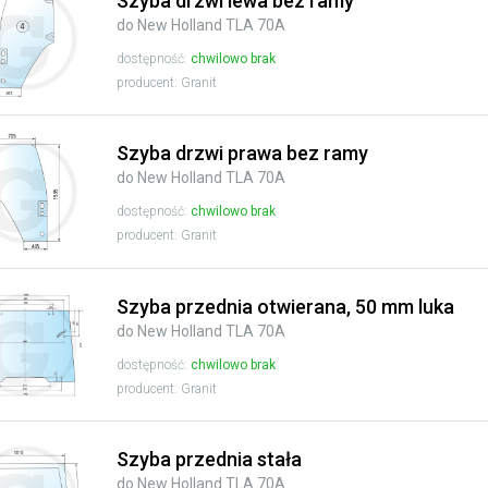
Szyba drzwi lewa bez ramy
do New Holland TLA 70A
dostępność:
chwilowo brak
producent: Granit
Szyba drzwi prawa bez ramy
do New Holland TLA 70A
dostępność:
chwilowo brak
producent: Granit
Szyba przednia otwierana, 50 mm luka
do New Holland TLA 70A
dostępność:
chwilowo brak
producent: Granit
Szyba przednia stała
do New Holland TLA 70A