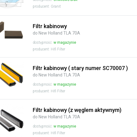
producent: Granit
Filtr kabinowy
do New Holland TLA 70A
dostępność:
w magazynie
producent: Hifi Filter
Filtr kabinowy ( stary numer SC70007 )
do New Holland TLA 70A
dostępność:
w magazynie
producent: Hifi Filter
Filtr kabinowy (z węglem aktywnym)
do New Holland TLA 70A
dostępność:
w magazynie
producent: Hifi Filter