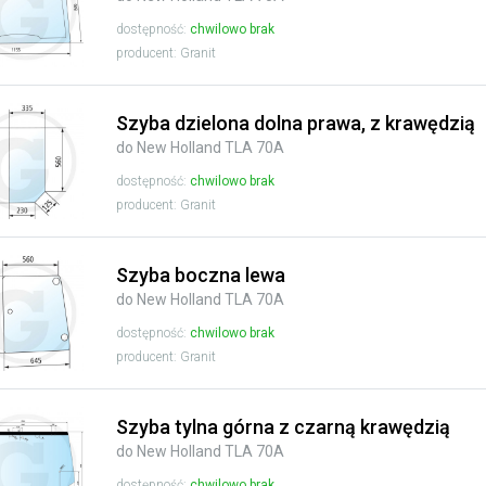
dostępność:
chwilowo brak
producent: Granit
Szyba dzielona dolna prawa, z krawędzią
do New Holland TLA 70A
dostępność:
chwilowo brak
producent: Granit
Szyba boczna lewa
do New Holland TLA 70A
dostępność:
chwilowo brak
producent: Granit
Szyba tylna górna z czarną krawędzią
do New Holland TLA 70A
dostępność:
chwilowo brak