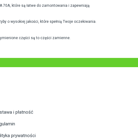
A 70A, które są łatwe do zamontowania i zapewniają
by o wysokiej jakości, które spełnią Twoje oczekiwania.
wymienione części są to części zamienne.
stawa i płatność
gulamin
lityka prywatności