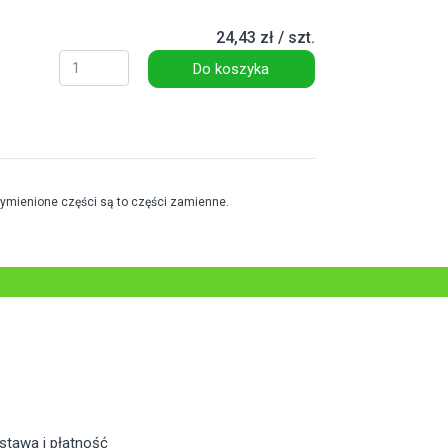
24,43 zł / szt.
Do koszyka
wymienione części są to części zamienne.
stawa i płatność