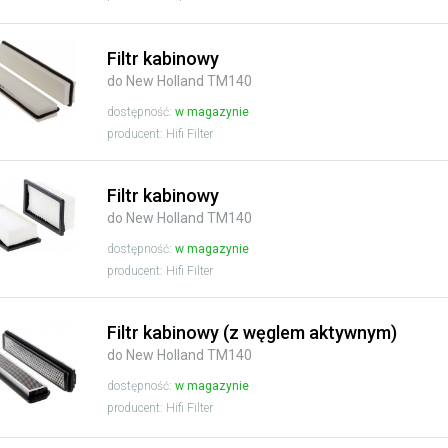
Filtr kabinowy
do New Holland TM140
dostępność:
w magazynie
producent: Hifi Filter
Filtr kabinowy
do New Holland TM140
dostępność:
w magazynie
producent: Hifi Filter
Filtr kabinowy (z węglem aktywnym)
do New Holland TM140
dostępność:
w magazynie
producent: Hifi Filter