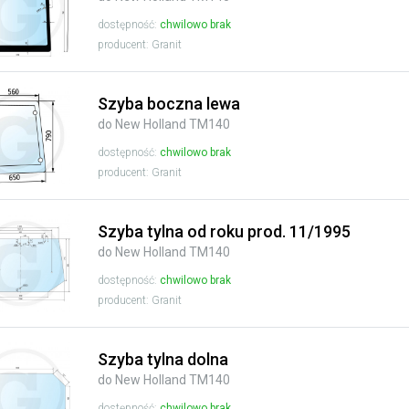
dostępność:
chwilowo brak
producent: Granit
Szyba boczna lewa
do New Holland TM140
dostępność:
chwilowo brak
producent: Granit
Szyba tylna od roku prod. 11/1995
do New Holland TM140
dostępność:
chwilowo brak
producent: Granit
Szyba tylna dolna
do New Holland TM140
dostępność:
chwilowo brak