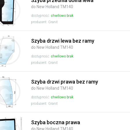
Szyba przednia dolna lewa
do New Holland TM140
dostępność:
chwilowo brak
producent: Granit
Szyba drzwi lewa bez ramy
do New Holland TM140
dostępność:
chwilowo brak
producent: Granit
Szyba drzwi prawa bez ramy
do New Holland TM140
dostępność:
chwilowo brak
producent: Granit
Szyba boczna prawa
do New Holland TM140