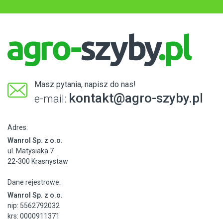
Masz pytania, napisz do nas!
kontakt@agro-szyby.pl
e-mail:
Adres:
Wanrol Sp. z o.o.
ul. Matysiaka 7
22-300 Krasnystaw
Dane rejestrowe:
Wanrol Sp. z o.o.
nip: 5562792032
krs: 0000911371