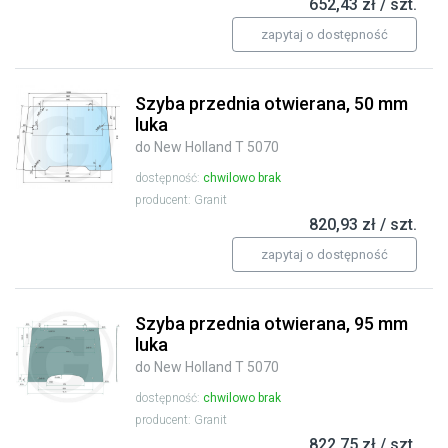
652,43 zł / szt.
zapytaj o dostępność
Szyba przednia otwierana, 50 mm
luka
do New Holland T 5070
dostępność:
chwilowo brak
producent: Granit
820,93 zł / szt.
zapytaj o dostępność
Szyba przednia otwierana, 95 mm
luka
do New Holland T 5070
dostępność:
chwilowo brak
producent: Granit
822,75 zł / szt.