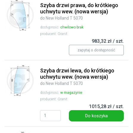
Szyba drzwi prawa, do krótkiego
uchwytu wew. (nowa wersja)
do New Holland T 5070
dostępność:
chwilowo brak
producent: Granit
983,32 zł / szt.
zapytaj o dostępność
Szyba drzwi lewa, do krótkiego
uchwytu wew. (nowa wersja)
do New Holland T 5070
dostępność:
w magazynie
producent: Granit
1015,28 zł / szt.
Do koszyka