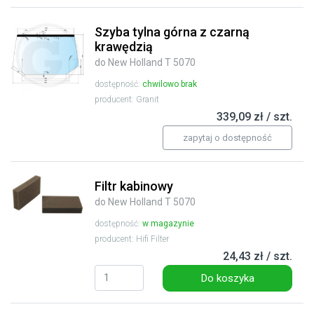
Szyba tylna górna z czarną
krawędzią
do New Holland T 5070
dostępność:
chwilowo brak
producent: Granit
339,09 zł / szt.
zapytaj o dostępność
Filtr kabinowy
do New Holland T 5070
dostępność:
w magazynie
producent: Hifi Filter
24,43 zł / szt.
Do koszyka