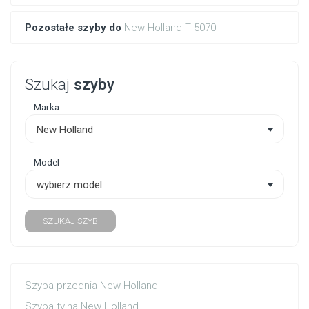
Pozostałe szyby do
New Holland T 5070
Szukaj
szyby
Marka
New Holland
Model
wybierz model
SZUKAJ SZYB
Szyba przednia New Holland
Szyba tylna New Holland