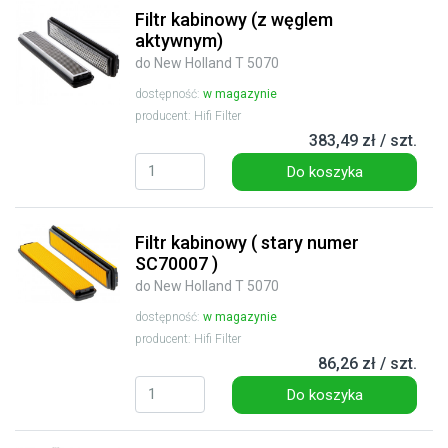
Filtr kabinowy (z węglem
aktywnym)
do New Holland T 5070
dostępność:
w magazynie
producent: Hifi Filter
383,49 zł / szt.
Do koszyka
Filtr kabinowy ( stary numer
SC70007 )
do New Holland T 5070
dostępność:
w magazynie
producent: Hifi Filter
86,26 zł / szt.
Do koszyka