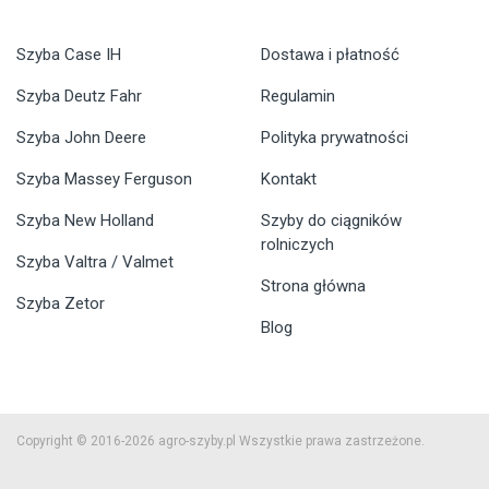
Szyba Case IH
Dostawa i płatność
Szyba Deutz Fahr
Regulamin
Szyba John Deere
Polityka prywatności
Szyba Massey Ferguson
Kontakt
Szyba New Holland
Szyby do ciągników
rolniczych
Szyba Valtra / Valmet
Strona główna
Szyba Zetor
Blog
Copyright © 2016-2026 agro-szyby.pl Wszystkie prawa zastrzeżone.