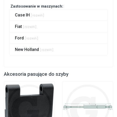
Zastosowanie w maszynach:
Case IH
[ rozwiń ]
Fiat
[ rozwiń ]
Ford
[ rozwiń ]
New Holland
[ rozwiń ]
Akcesoria pasujące do szyby