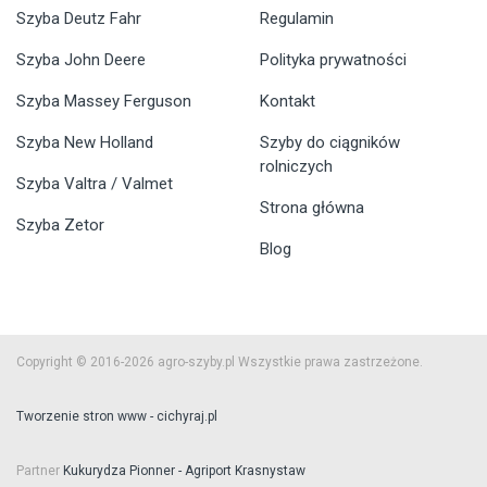
Szyba Deutz Fahr
Regulamin
Szyba John Deere
Polityka prywatności
Szyba Massey Ferguson
Kontakt
Szyba New Holland
Szyby do ciągników
rolniczych
Szyba Valtra / Valmet
Strona główna
Szyba Zetor
Blog
Copyright © 2016-2026 agro-szyby.pl Wszystkie prawa zastrzeżone.
Tworzenie stron www - cichyraj.pl
Partner
Kukurydza Pionner - Agriport Krasnystaw