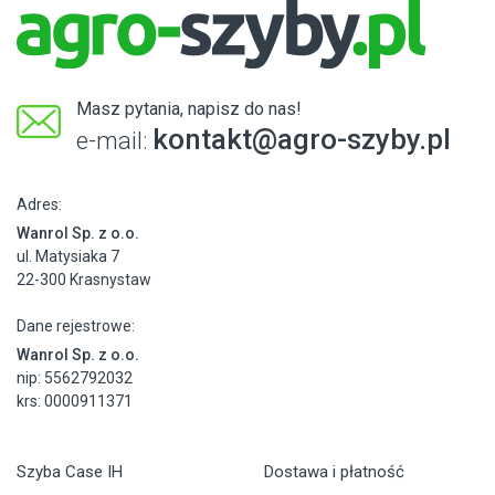
Masz pytania, napisz do nas!
kontakt@agro-szyby.pl
e-mail:
Adres:
Wanrol Sp. z o.o.
ul. Matysiaka 7
22-300 Krasnystaw
Dane rejestrowe:
Wanrol Sp. z o.o.
nip: 5562792032
krs: 0000911371
Szyba Case IH
Dostawa i płatność