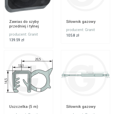
Zawias do szyby
Siłownik gazowy
przedniej i tylnej
producent: Granit
producent: Granit
105.8 zł
139.59 zł
Uszczelka (5 m)
Siłownik gazowy