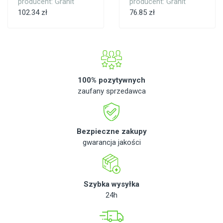
producent: Granit
producent: Granit
102.34 zł
76.85 zł
100% pozytywnych
zaufany sprzedawca
Bezpieczne zakupy
gwarancja jakości
Szybka wysyłka
24h