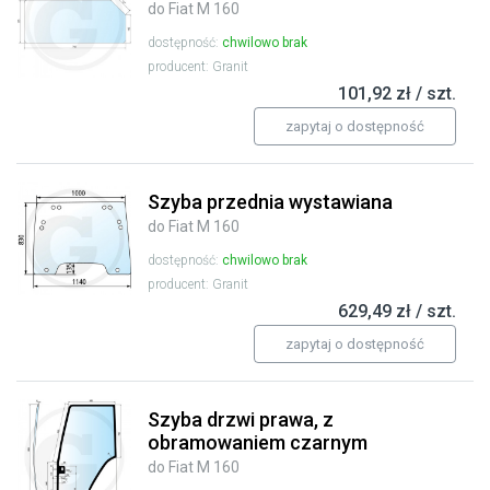
do Fiat M 160
dostępność:
chwilowo brak
producent: Granit
101,92 zł / szt.
zapytaj o dostępność
Szyba przednia wystawiana
do Fiat M 160
dostępność:
chwilowo brak
producent: Granit
629,49 zł / szt.
zapytaj o dostępność
Szyba drzwi prawa, z
obramowaniem czarnym
do Fiat M 160