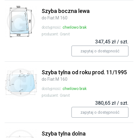
Szyba boczna lewa
do Fiat M 160
dostępność:
chwilowo brak
producent: Granit
347,45 zł / szt.
zapytaj o dostępność
Szyba tylna od roku prod. 11/1995
do Fiat M 160
dostępność:
chwilowo brak
producent: Granit
380,65 zł / szt.
zapytaj o dostępność
Szyba tylna dolna