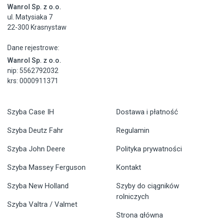
Wanrol Sp. z o.o.
ul. Matysiaka 7
22-300 Krasnystaw
Dane rejestrowe:
Wanrol Sp. z o.o.
nip: 5562792032
krs: 0000911371
Szyba Case IH
Dostawa i płatność
Szyba Deutz Fahr
Regulamin
Szyba John Deere
Polityka prywatności
Szyba Massey Ferguson
Kontakt
Szyba New Holland
Szyby do ciągników
rolniczych
Szyba Valtra / Valmet
Strona główna