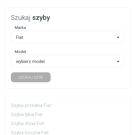
Szukaj
szyby
Marka
Fiat
Model
wybierz model
SZUKAJ SZYB
Szyba przednia Fiat
Szyba tylna Fiat
Szyba drzwi Fiat
Szyba boczna Fiat