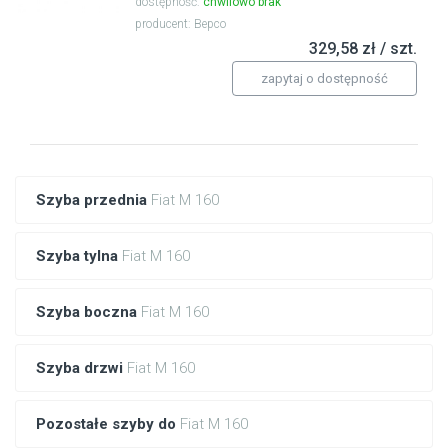
dostępność:
chwilowo brak
producent: Bepco
329,58 zł / szt.
zapytaj o dostępność
Szyba przednia
Fiat M 160
Szyba tylna
Fiat M 160
Szyba boczna
Fiat M 160
Szyba drzwi
Fiat M 160
Pozostałe szyby do
Fiat M 160