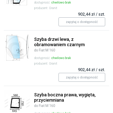
dostępność:
chwilowo brak
producent: Granit
902,44 zł / szt.
zapytaj o dostępność
Szyba drzwi lewa, z
obramowaniem czarnym
do Fiat M 160
dostępność:
chwilowo brak
producent: Granit
902,44 zł / szt.
zapytaj o dostępność
Szyba boczna prawa, wygięta,
przyciemniana
do Fiat M 160