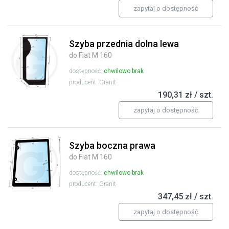
zapytaj o dostępność
Szyba przednia dolna lewa
do Fiat M 160
dostępność:
chwilowo brak
producent: Granit
190,31 zł / szt.
zapytaj o dostępność
Szyba boczna prawa
do Fiat M 160
dostępność:
chwilowo brak
producent: Granit
347,45 zł / szt.
zapytaj o dostępność