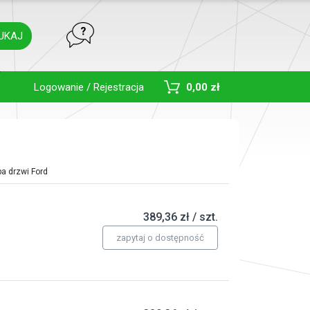
UKAJ
Toggle Dropdown
Logowanie / Rejestracja
0,00 zł
a drzwi Ford
389,36 zł / szt.
zapytaj o dostępność