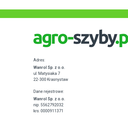
Adres:
Wanrol Sp. z o.o.
ul. Matysiaka 7
22-300 Krasnystaw
Dane rejestrowe:
Wanrol Sp. z o.o.
nip: 5562792032
krs: 0000911371