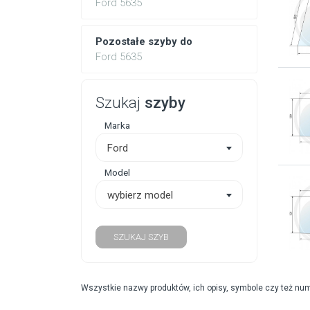
Ford 5635
Pozostałe szyby do
Ford 5635
Szukaj
szyby
Marka
Ford
Model
wybierz model
SZUKAJ SZYB
Wszystkie nazwy produktów, ich opisy, symbole czy też nu