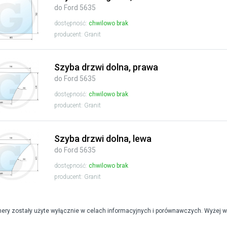
do Ford 5635
dostępność:
chwilowo brak
producent: Granit
Szyba drzwi dolna, prawa
do Ford 5635
dostępność:
chwilowo brak
producent: Granit
Szyba drzwi dolna, lewa
do Ford 5635
dostępność:
chwilowo brak
producent: Granit
mery zostały użyte wyłącznie w celach informacyjnych i porównawczych. Wyżej 