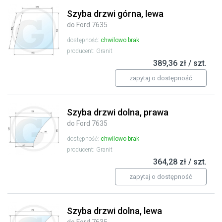
Szyba drzwi górna, lewa
do Ford 7635
dostępność:
chwilowo brak
producent: Granit
389,36 zł / szt.
zapytaj o dostępność
Szyba drzwi dolna, prawa
do Ford 7635
dostępność:
chwilowo brak
producent: Granit
364,28 zł / szt.
zapytaj o dostępność
Szyba drzwi dolna, lewa