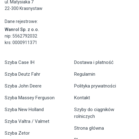
ul. Matysiaka 7
22-300 Krasnystaw
Dane rejestrowe:
Wanrol Sp. z o.o.
nip: 5562792032
krs: 0000911371
Szyba Case IH
Dostawa i płatność
Szyba Deutz Fahr
Regulamin
Szyba John Deere
Polityka prywatności
Szyba Massey Ferguson
Kontakt
Szyba New Holland
Szyby do ciągników
rolniczych
Szyba Valtra / Valmet
Strona główna
Szyba Zetor