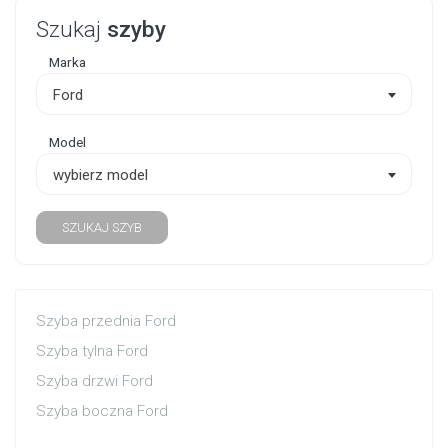
Szukaj
szyby
Marka
Ford
Model
wybierz model
SZUKAJ SZYB
Szyba przednia Ford
Szyba tylna Ford
Szyba drzwi Ford
Szyba boczna Ford