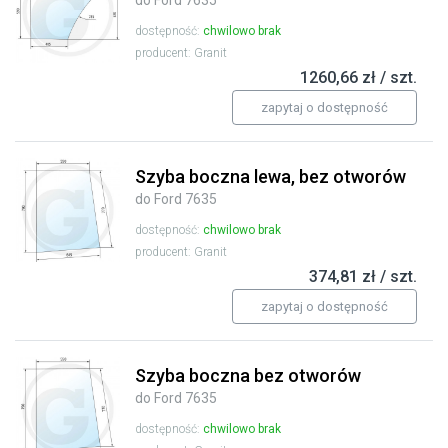
do Ford 7635
dostępność:
chwilowo brak
producent: Granit
1260,66 zł / szt.
zapytaj o dostępność
Szyba boczna lewa, bez otworów
do Ford 7635
dostępność:
chwilowo brak
producent: Granit
374,81 zł / szt.
zapytaj o dostępność
Szyba boczna bez otworów
do Ford 7635
dostępność:
chwilowo brak