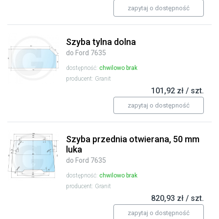
zapytaj o dostępność
Szyba tylna dolna
do Ford 7635
dostępność:
chwilowo brak
producent: Granit
101,92 zł / szt.
zapytaj o dostępność
Szyba przednia otwierana, 50 mm
luka
do Ford 7635
dostępność:
chwilowo brak
producent: Granit
820,93 zł / szt.
zapytaj o dostępność