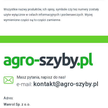
Wszystkie nazwy produktów, ich opisy, symbole czy też numery zostały
użyte wyłącznie w celach informacyjnych i porównawczych. Wyżej
wymienione części są to części zamienne.
Masz pytania, napisz do nas!
kontakt@agro-szyby.pl
e-mail:
Adres:
Wanrol Sp. z o.o.