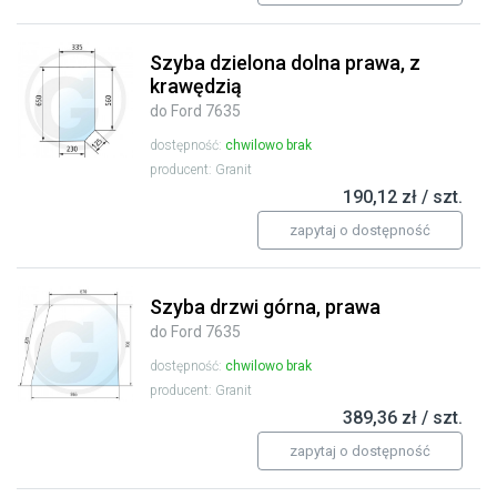
Szyba dzielona dolna prawa, z
krawędzią
do Ford 7635
dostępność:
chwilowo brak
producent: Granit
190,12 zł / szt.
zapytaj o dostępność
Szyba drzwi górna, prawa
do Ford 7635
dostępność:
chwilowo brak
producent: Granit
389,36 zł / szt.
zapytaj o dostępność