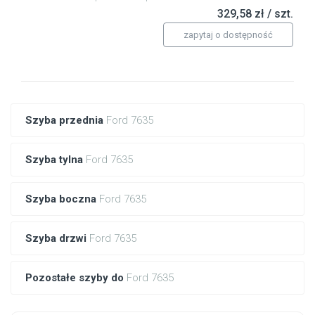
329,58 zł / szt.
zapytaj o dostępność
Szyba przednia
Ford 7635
Szyba tylna
Ford 7635
Szyba boczna
Ford 7635
Szyba drzwi
Ford 7635
Pozostałe szyby do
Ford 7635