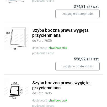
producent: Granit
374,81 zł / szt.
zapytaj o dostępność
Szyba boczna prawa wygięta
przyciemniana
do Ford 7635
dostępność:
chwilowo brak
producent: Bepco
558,92 zł / szt.
zapytaj o dostępność
Szyba boczna prawa, wygięta,
przyciemniana
do Ford 7635
dostępność:
chwilowo brak
producent: Bepco