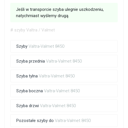
Jeśli w transporcie szyba ulegnie uszkodzeniu,
natychmiast wyślemy drugą.
# szyby Valtra / Valmet
Szyby
Valtra-Valmet 8450
Szyba przednia
Valtra-Valmet 8450
Szyba tylna
Valtra-Valmet 8450
Szyba boczna
Valtra-Valmet 8450
Szyba drzwi
Valtra-Valmet 8450
Pozostałe szyby do
Valtra-Valmet 8450