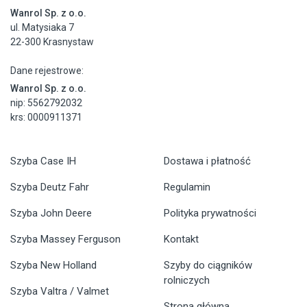
Wanrol Sp. z o.o.
ul. Matysiaka 7
22-300 Krasnystaw
Dane rejestrowe:
Wanrol Sp. z o.o.
nip: 5562792032
krs: 0000911371
Szyba Case IH
Dostawa i płatność
Szyba Deutz Fahr
Regulamin
Szyba John Deere
Polityka prywatności
Szyba Massey Ferguson
Kontakt
Szyba New Holland
Szyby do ciągników
rolniczych
Szyba Valtra / Valmet
Strona główna