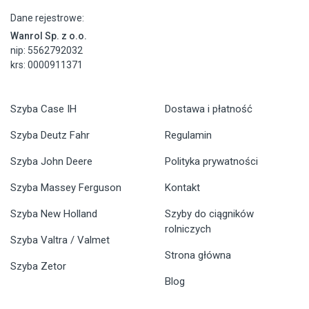
Dane rejestrowe:
Wanrol Sp. z o.o.
nip: 5562792032
krs: 0000911371
Szyba Case IH
Dostawa i płatność
Szyba Deutz Fahr
Regulamin
Szyba John Deere
Polityka prywatności
Szyba Massey Ferguson
Kontakt
Szyba New Holland
Szyby do ciągników
rolniczych
Szyba Valtra / Valmet
Strona główna
Szyba Zetor
Blog