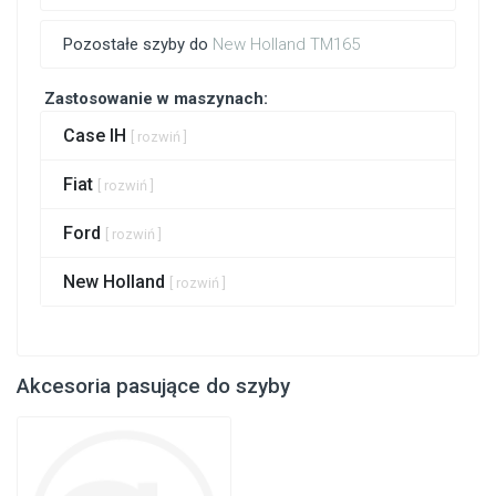
Pozostałe szyby do
New Holland TM165
Zastosowanie w maszynach:
Case IH
[ rozwiń ]
Fiat
[ rozwiń ]
Ford
[ rozwiń ]
New Holland
[ rozwiń ]
Akcesoria pasujące do szyby