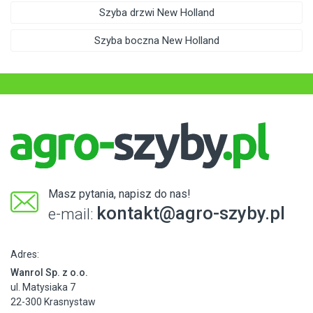
Szyba drzwi New Holland
Szyba boczna New Holland
Masz pytania, napisz do nas!
kontakt@agro-szyby.pl
e-mail:
Adres:
Wanrol Sp. z o.o.
ul. Matysiaka 7
22-300 Krasnystaw