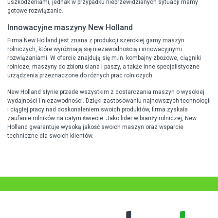
uszkodzeniami, jednak w przypadku nieprzewidzianych sytuacji mamy
gotowe rozwiązanie.
Innowacyjne maszyny New Holland
Firma New Holland jest znana z produkcji szerokiej gamy maszyn
rolniczych, które wyróżniają się niezawodnością i innowacyjnymi
rozwiązaniami. W ofercie znajdują się m.in. kombajny zbożowe, ciągniki
rolnicze, maszyny do zbioru siana i paszy, a także inne specjalistyczne
urządzenia przeznaczone do różnych prac rolniczych.
New Holland słynie przede wszystkim z dostarczania maszyn o wysokiej
wydajności i niezawodności. Dzięki zastosowaniu najnowszych technologii
i ciągłej pracy nad doskonaleniem swoich produktów, firma zyskała
zaufanie rolników na całym świecie. Jako lider w branży rolniczej, New
Holland gwarantuje wysoką jakość swoich maszyn oraz wsparcie
techniczne dla swoich klientów.