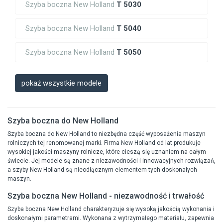
Szyba boczna New Holland
T 5030
Szyba boczna New Holland
T 5040
Szyba boczna New Holland
T 5050
pokaż wszystkie modele
Szyba boczna do New Holland
Szyba boczna do New Holland to niezbędna część wyposażenia maszyn
rolniczych tej renomowanej marki. Firma New Holland od lat produkuje
wysokiej jakości maszyny rolnicze, które cieszą się uznaniem na całym
świecie. Jej modele są znane z niezawodności i innowacyjnych rozwiązań,
a szyby New Holland są nieodłącznym elementem tych doskonałych
maszyn.
Szyba boczna New Holland - niezawodność i trwałość
Szyba boczna New Holland charakteryzuje się wysoką jakością wykonania i
doskonałymi parametrami. Wykonana z wytrzymałego materiału, zapewnia