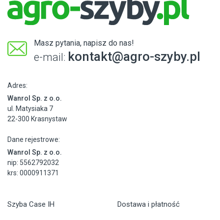
Masz pytania, napisz do nas!
kontakt@agro-szyby.pl
e-mail:
Adres:
Wanrol Sp. z o.o.
ul. Matysiaka 7
22-300 Krasnystaw
Dane rejestrowe:
Wanrol Sp. z o.o.
nip: 5562792032
krs: 0000911371
Szyba Case IH
Dostawa i płatność