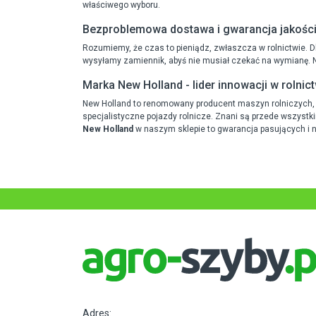
właściwego wyboru.
Bezproblemowa dostawa i gwarancja jakośc
Rozumiemy, że czas to pieniądz, zwłaszcza w rolnictwie. D
wysyłamy zamiennik, abyś nie musiał czekać na wymianę. Na
Marka New Holland - lider innowacji w rolnic
New Holland to renomowany producent maszyn rolniczych, któ
specjalistyczne pojazdy rolnicze. Znani są przede wszyst
New Holland
w naszym sklepie to gwarancja pasujących i 
Adres: