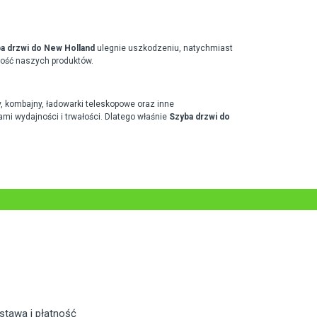
a drzwi do New Holland
ulegnie uszkodzeniu, natychmiast
kość naszych produktów.
y, kombajny, ładowarki teleskopowe oraz inne
mi wydajności i trwałości. Dlatego właśnie
Szyba drzwi do
stawa i płatność