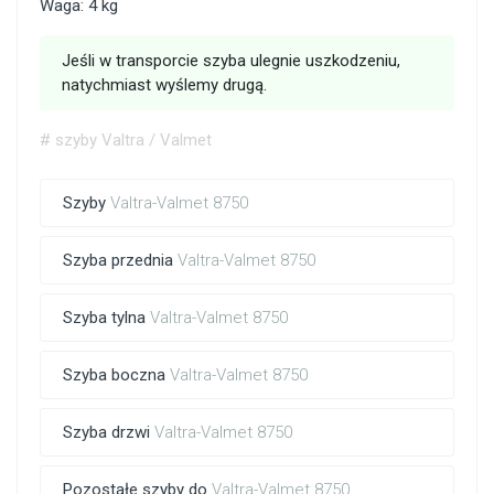
Waga: 4 kg
Jeśli w transporcie szyba ulegnie uszkodzeniu,
natychmiast wyślemy drugą.
# szyby Valtra / Valmet
Szyby
Valtra-Valmet 8750
Szyba przednia
Valtra-Valmet 8750
Szyba tylna
Valtra-Valmet 8750
Szyba boczna
Valtra-Valmet 8750
Szyba drzwi
Valtra-Valmet 8750
Pozostałe szyby do
Valtra-Valmet 8750