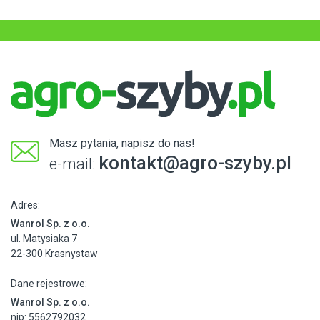
Masz pytania, napisz do nas!
kontakt@agro-szyby.pl
e-mail:
Adres:
Wanrol Sp. z o.o.
ul. Matysiaka 7
22-300 Krasnystaw
Dane rejestrowe:
Wanrol Sp. z o.o.
nip: 5562792032