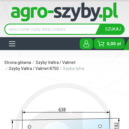
SZUKAJ
Tog
0,00 zł
Strona główna
Szyby Valtra / Valmet
Szyby Valtra / Valmet 8750
Szyba tylna