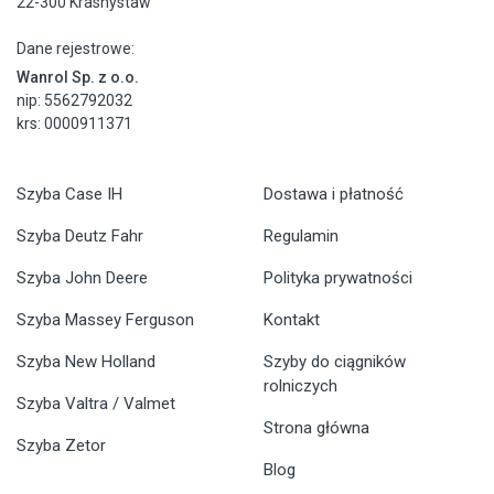
22-300 Krasnystaw
Dane rejestrowe:
Wanrol Sp. z o.o.
nip: 5562792032
krs: 0000911371
Szyba Case IH
Dostawa i płatność
Szyba Deutz Fahr
Regulamin
Szyba John Deere
Polityka prywatności
Szyba Massey Ferguson
Kontakt
Szyba New Holland
Szyby do ciągników
rolniczych
Szyba Valtra / Valmet
Strona główna
Szyba Zetor
Blog