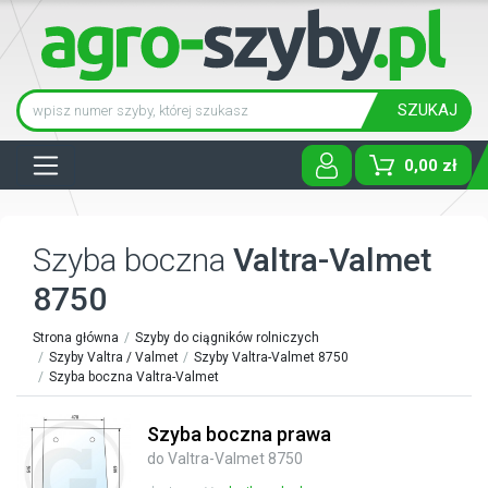
SZUKAJ
Tog
0,00 zł
Szyba boczna
Valtra-Valmet
8750
Strona główna
Szyby do ciągników rolniczych
Szyby Valtra / Valmet
Szyby Valtra-Valmet 8750
Szyba boczna Valtra-Valmet
Szyba boczna prawa
do Valtra-Valmet 8750