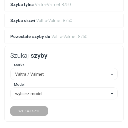
Szyba tylna
Valtra-Valmet 8750
Szyba drzwi
Valtra-Valmet 8750
Pozostałe szyby do
Valtra-Valmet 8750
Szukaj
szyby
Marka
Valtra / Valmet
Model
wybierz model
SZUKAJ SZYB