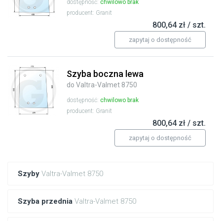
dostępność:
chwilowo brak
producent: Granit
800,64 zł / szt.
zapytaj o dostępność
Szyba boczna lewa
do Valtra-Valmet 8750
dostępność:
chwilowo brak
producent: Granit
800,64 zł / szt.
zapytaj o dostępność
Szyby
Valtra-Valmet 8750
Szyba przednia
Valtra-Valmet 8750