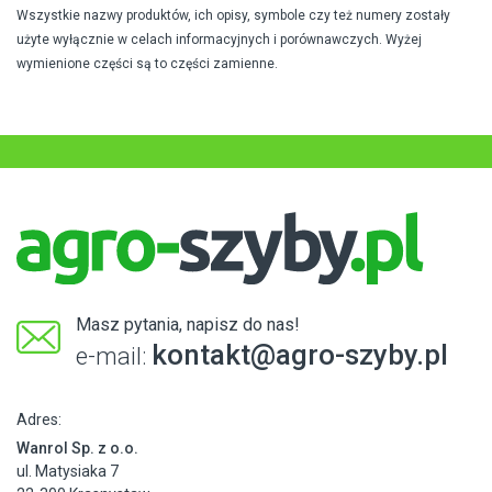
Wszystkie nazwy produktów, ich opisy, symbole czy też numery zostały
użyte wyłącznie w celach informacyjnych i porównawczych. Wyżej
wymienione części są to części zamienne.
Masz pytania, napisz do nas!
kontakt@agro-szyby.pl
e-mail:
Adres:
Wanrol Sp. z o.o.
ul. Matysiaka 7