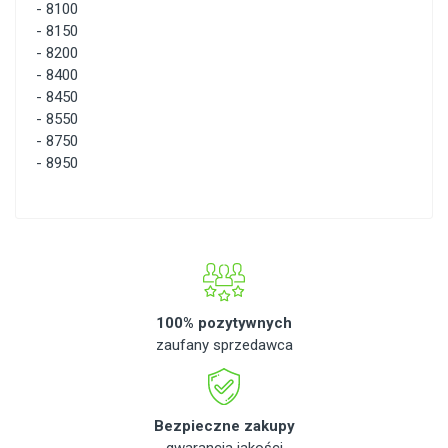
-
8100
-
8150
-
8200
-
8400
-
8450
-
8550
-
8750
-
8950
100% pozytywnych
zaufany sprzedawca
Bezpieczne zakupy