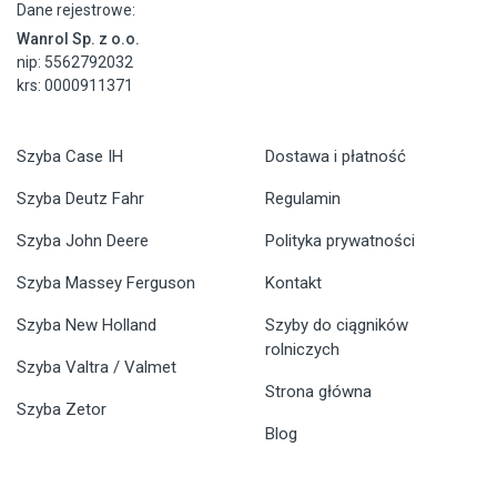
Dane rejestrowe:
Wanrol Sp. z o.o.
nip: 5562792032
krs: 0000911371
Szyba Case IH
Dostawa i płatność
Szyba Deutz Fahr
Regulamin
Szyba John Deere
Polityka prywatności
Szyba Massey Ferguson
Kontakt
Szyba New Holland
Szyby do ciągników
rolniczych
Szyba Valtra / Valmet
Strona główna
Szyba Zetor
Blog