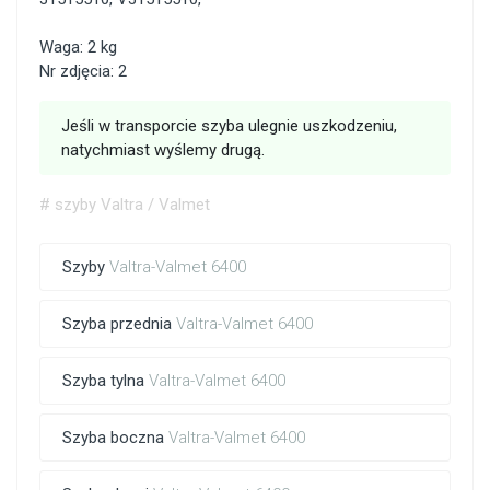
Waga: 2 kg
Nr zdjęcia: 2
Jeśli w transporcie szyba ulegnie uszkodzeniu,
natychmiast wyślemy drugą.
# szyby Valtra / Valmet
Szyby
Valtra-Valmet 6400
Szyba przednia
Valtra-Valmet 6400
Szyba tylna
Valtra-Valmet 6400
Szyba boczna
Valtra-Valmet 6400