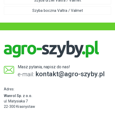
Szyba drzwi Valtra / Valmet
Szyba boczna Valtra / Valmet
Masz pytania, napisz do nas!
kontakt@agro-szyby.pl
e-mail:
Adres:
Wanrol Sp. z o.o.
ul. Matysiaka 7
22-300 Krasnystaw