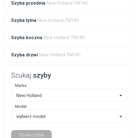
Szyba przednia
New Holland TM140
Szyba tylna
New Holland TM140
Szyba boczna
New Holland TM140
Szyba drzwi
New Holland TM140
Szukaj
szyby
Marka
New Holland
Model
wybierz model
SZUKAJ SZYB