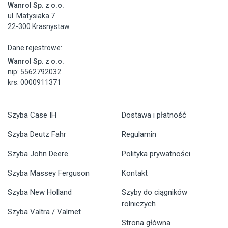
Wanrol Sp. z o.o.
ul. Matysiaka 7
22-300 Krasnystaw
Dane rejestrowe:
Wanrol Sp. z o.o.
nip: 5562792032
krs: 0000911371
Szyba Case IH
Dostawa i płatność
Szyba Deutz Fahr
Regulamin
Szyba John Deere
Polityka prywatności
Szyba Massey Ferguson
Kontakt
Szyba New Holland
Szyby do ciągników
rolniczych
Szyba Valtra / Valmet
Strona główna