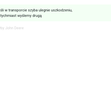
śli w transporcie szyba ulegnie uszkodzeniu,
tychmiast wyślemy drugą.
yby John Deere