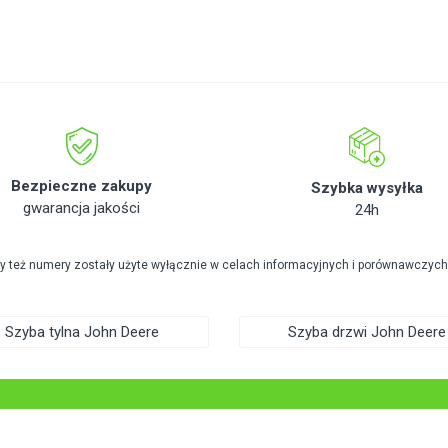
Bezpieczne zakupy
Szybka wysyłka
gwarancja jakości
24h
zy też numery zostały użyte wyłącznie w celach informacyjnych i porównawczych
Szyba tylna John Deere
Szyba drzwi John Deere