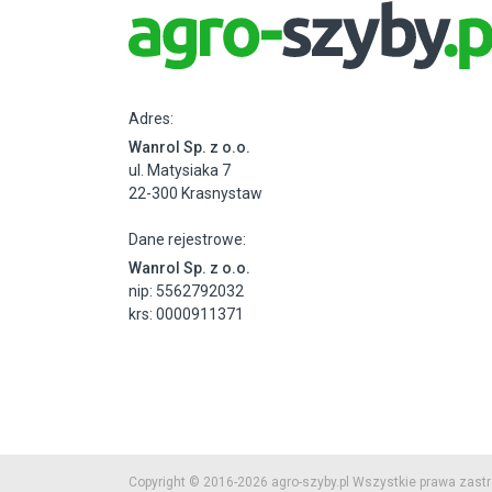
Adres:
Wanrol Sp. z o.o.
ul. Matysiaka 7
22-300 Krasnystaw
Dane rejestrowe:
Wanrol Sp. z o.o.
nip: 5562792032
krs: 0000911371
Copyright © 2016-2026 agro-szyby.pl Wszystkie prawa zast