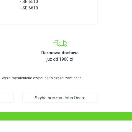
-
SE 6510
-
SE 6610
Darmowa dostawa
już od 1900 zł
. Wyżej wymienione części są to części zamienne.
Szyba boczna John Deere