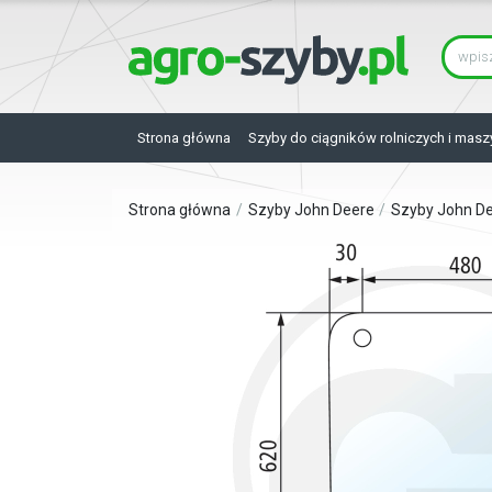
Strona główna
Szyby do ciągników rolniczych i masz
Strona główna
Szyby John Deere
Szyby John D