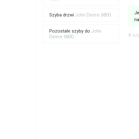
Je
Szyba drzwi
John Deere 6800
na
Pozostałe szyby do
John
# sz
Deere 6800