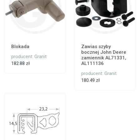
Blokada
Zawias szyby
bocznej John Deere
producent: Granit
zamiennik AL71331,
182.88 zł
AL111136
producent: Granit
180.49 zł