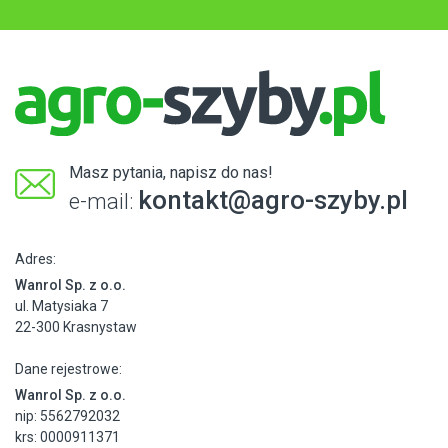
Masz pytania, napisz do nas!
kontakt@agro-szyby.pl
e-mail:
Adres:
Wanrol Sp. z o.o.
ul. Matysiaka 7
22-300 Krasnystaw
Dane rejestrowe:
Wanrol Sp. z o.o.
nip: 5562792032
krs: 0000911371