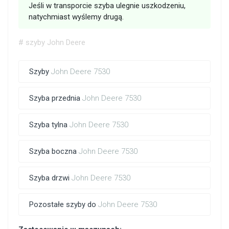
Jeśli w transporcie szyba ulegnie uszkodzeniu,
natychmiast wyślemy drugą.
# szyby John Deere
Szyby
John Deere 7530
Szyba przednia
John Deere 7530
Szyba tylna
John Deere 7530
Szyba boczna
John Deere 7530
Szyba drzwi
John Deere 7530
Pozostałe szyby do
John Deere 7530