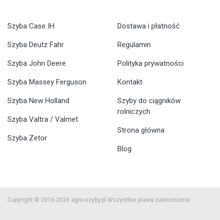
Szyba Case IH
Dostawa i płatność
Szyba Deutz Fahr
Regulamin
Szyba John Deere
Polityka prywatności
Szyba Massey Ferguson
Kontakt
Szyba New Holland
Szyby do ciągników
rolniczych
Szyba Valtra / Valmet
Strona główna
Szyba Zetor
Blog
Copyright © 2016-2026 agro-szyby.pl Wszystkie prawa zastrzeżone.