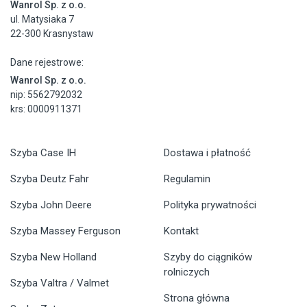
Wanrol Sp. z o.o.
ul. Matysiaka 7
22-300 Krasnystaw
Dane rejestrowe:
Wanrol Sp. z o.o.
nip: 5562792032
krs: 0000911371
Szyba Case IH
Dostawa i płatność
Szyba Deutz Fahr
Regulamin
Szyba John Deere
Polityka prywatności
Szyba Massey Ferguson
Kontakt
Szyba New Holland
Szyby do ciągników
rolniczych
Szyba Valtra / Valmet
Strona główna