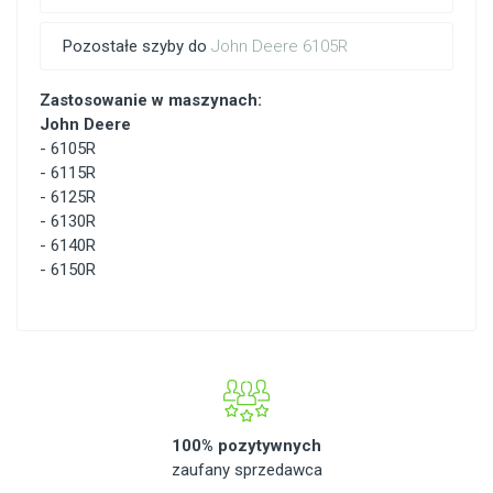
Pozostałe szyby do
John Deere 6105R
Zastosowanie w maszynach:
John Deere
-
6105R
-
6115R
-
6125R
-
6130R
-
6140R
-
6150R
100% pozytywnych
zaufany sprzedawca