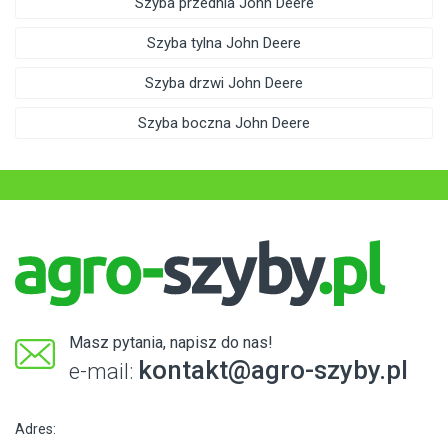
Szyba przednia John Deere
Szyba tylna John Deere
Szyba drzwi John Deere
Szyba boczna John Deere
Masz pytania, napisz do nas!
kontakt@agro-szyby.pl
e-mail:
Adres: