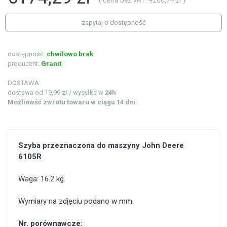
( cena bez VAT: 4206,74 zł )
zapytaj o dostępność
dostępność:
chwilowo brak
producent:
Granit
DOSTAWA
dostawa od 19,99 zł / wysyłka w
24h
Możliowść zwrotu towaru w ciągu 14 dni.
Szyba przeznaczona do maszyny John Deere
6105R
Waga: 16.2 kg
Wymiary na zdjęciu podano w mm.
Nr. porównawcze: