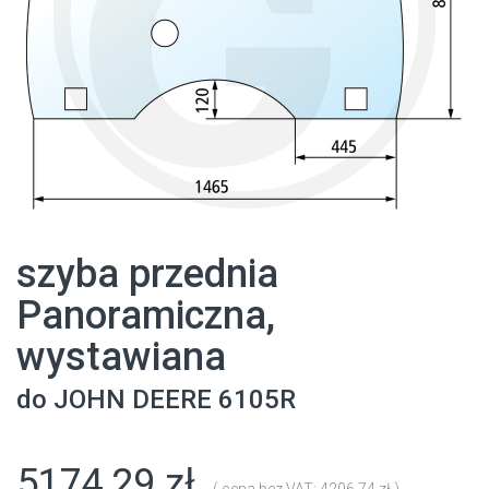
szyba przednia
Panoramiczna,
wystawiana
do
JOHN DEERE
6105R
5174,29 zł