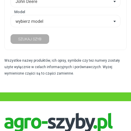
John Deere
Model
wybierz model
SZUKAJ SZYB
Wszystkie nazwy produktów, ich opisy, symbole czy też numery zostały
użyte wyłącznie w celach informacyjnych i porównawczych. Wyżej
wymienione części są to części zamienne.