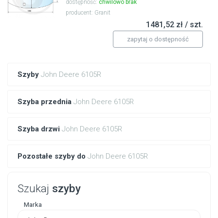
dostępność:
chwilowo brak
producent: Granit
1481,52 zł / szt.
zapytaj o dostępność
Szyby
John Deere 6105R
Szyba przednia
John Deere 6105R
Szyba drzwi
John Deere 6105R
Pozostałe szyby do
John Deere 6105R
Szukaj
szyby
Marka