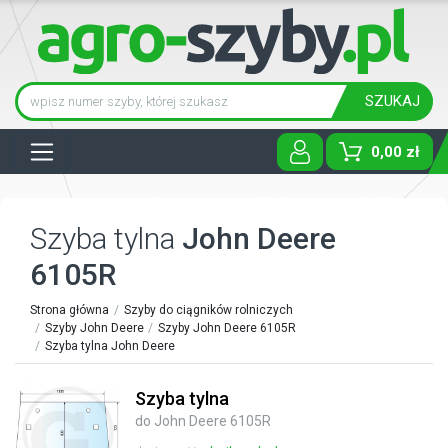
SZUKAJ
Tog
0,00 zł
Szyba tylna
John Deere
6105R
Strona główna
Szyby do ciągników rolniczych
Szyby John Deere
Szyby John Deere 6105R
Szyba tylna John Deere
Szyba tylna
do John Deere 6105R