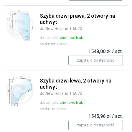
Szyba drzwi prawa, 2 otwory na
uchwyt
do New Holland T 6070
dostępność:
chwilowo brak
producent: Granit
1548,00 zł / szt.
zapytaj o dostępność
Szyba drzwi lewa, 2 otwory na
uchwyt
do New Holland T 6070
dostępność:
chwilowo brak
producent: Granit
1545,96 zł / szt.
zapytaj o dostępność