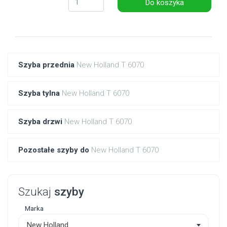
Do koszyka
Szyba przednia
New Holland T 6070
Szyba tylna
New Holland T 6070
Szyba drzwi
New Holland T 6070
Pozostałe szyby do
New Holland T 6070
Szukaj
szyby
Marka
New Holland