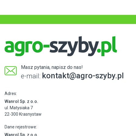
Masz pytania, napisz do nas!
kontakt@agro-szyby.pl
e-mail:
Adres:
Wanrol Sp. z o.o.
ul. Matysiaka 7
22-300 Krasnystaw
Dane rejestrowe:
Wanrol Sp. z o.o.