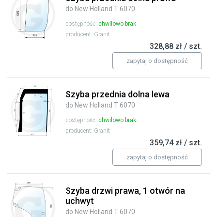
do New Holland T 6070
dostępność:
chwilowo brak
producent: Granit
328,88 zł / szt.
zapytaj o dostępność
Szyba przednia dolna lewa
do New Holland T 6070
dostępność:
chwilowo brak
producent: Granit
359,74 zł / szt.
zapytaj o dostępność
Szyba drzwi prawa, 1 otwór na
uchwyt
do New Holland T 6070