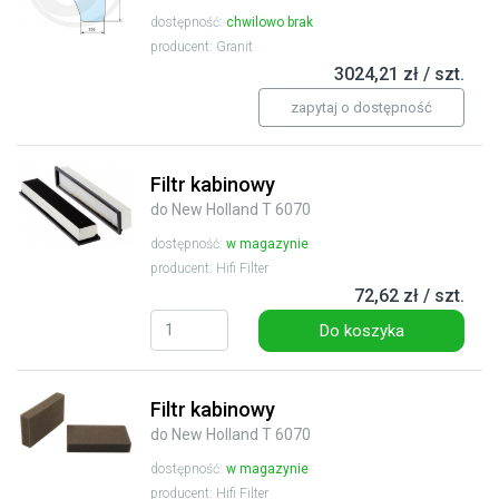
dostępność:
chwilowo brak
producent: Granit
3024,21 zł / szt.
zapytaj o dostępność
Filtr kabinowy
do New Holland T 6070
dostępność:
w magazynie
producent: Hifi Filter
72,62 zł / szt.
Do koszyka
Filtr kabinowy
do New Holland T 6070
dostępność:
w magazynie
producent: Hifi Filter