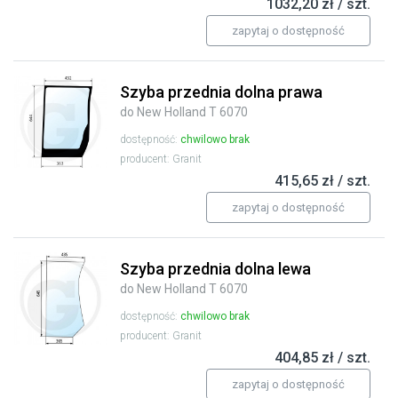
1032,20 zł / szt.
zapytaj o dostępność
Szyba przednia dolna prawa
do New Holland T 6070
dostępność:
chwilowo brak
producent: Granit
415,65 zł / szt.
zapytaj o dostępność
Szyba przednia dolna lewa
do New Holland T 6070
dostępność:
chwilowo brak
producent: Granit
404,85 zł / szt.
zapytaj o dostępność