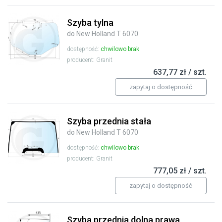
Szyba tylna
do New Holland T 6070
dostępność:
chwilowo brak
producent: Granit
637,77 zł / szt.
zapytaj o dostępność
Szyba przednia stała
do New Holland T 6070
dostępność:
chwilowo brak
producent: Granit
777,05 zł / szt.
zapytaj o dostępność
Szyba przednia dolna prawa