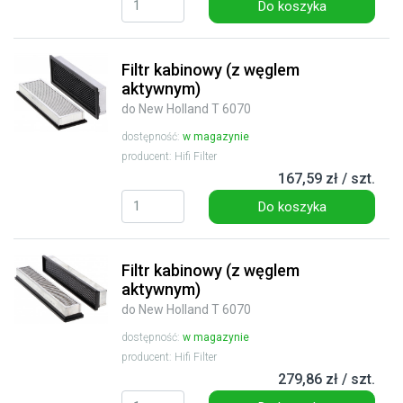
Do koszyka
Filtr kabinowy (z węglem
aktywnym)
do New Holland T 6070
dostępność:
w magazynie
producent: Hifi Filter
167,59 zł / szt.
Do koszyka
Filtr kabinowy (z węglem
aktywnym)
do New Holland T 6070
dostępność:
w magazynie
producent: Hifi Filter
279,86 zł / szt.