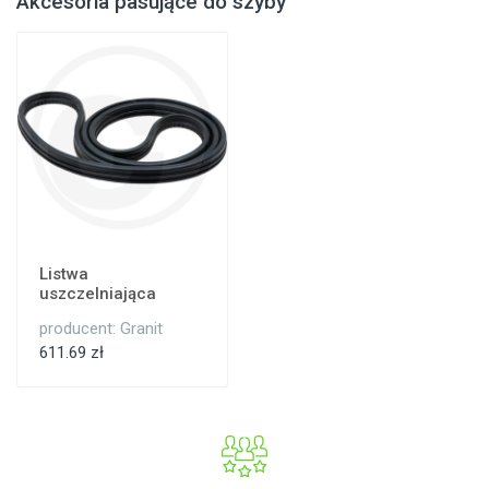
Akcesoria pasujące do szyby
Listwa
uszczelniająca
producent: Granit
611.69 zł