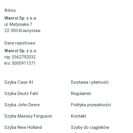
Adres:
Wanrol Sp. z o.o.
ul. Matysiaka 7
22-300 Krasnystaw
Dane rejestrowe:
Wanrol Sp. z o.o.
nip: 5562792032
krs: 0000911371
Szyba Case IH
Dostawa i płatność
Szyba Deutz Fahr
Regulamin
Szyba John Deere
Polityka prywatności
Szyba Massey Ferguson
Kontakt
Szyba New Holland
Szyby do ciągników