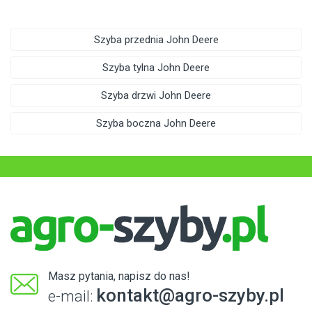
Szyba przednia John Deere
Szyba tylna John Deere
Szyba drzwi John Deere
Szyba boczna John Deere
Masz pytania, napisz do nas!
kontakt@agro-szyby.pl
e-mail: