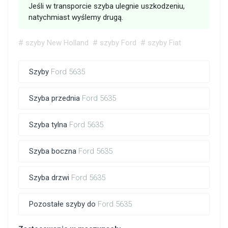
Jeśli w transporcie szyba ulegnie uszkodzeniu,
natychmiast wyślemy drugą.
# szyby New Holland
# szyby Ford
# szyby Fiat
Szyby
Ford 5635
Szyba przednia
Ford 5635
Szyba tylna
Ford 5635
Szyba boczna
Ford 5635
Szyba drzwi
Ford 5635
Pozostałe szyby do
Ford 5635