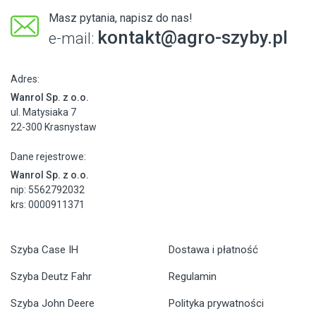
Masz pytania, napisz do nas!
kontakt@agro-szyby.pl
e-mail:
Adres:
Wanrol Sp. z o.o.
ul. Matysiaka 7
22-300 Krasnystaw
Dane rejestrowe:
Wanrol Sp. z o.o.
nip: 5562792032
krs: 0000911371
Szyba Case IH
Dostawa i płatność
Szyba Deutz Fahr
Regulamin
Szyba John Deere
Polityka prywatności